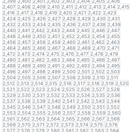
2,399
2,400
2,401
2,402
2,403
2,404
2,405
2,406
2,407
2,408
2,409
2,410
2,411
2,412
2,413
2,414
2,415
2,416
2,417
2,418
2,419
2,420
2,421
2,422
2,423
2,424
2,425
2,426
2,427
2,428
2,429
2,430
2,431
2,432
2,433
2,434
2,435
2,436
2,437
2,438
2,439
2,440
2,441
2,442
2,443
2,444
2,445
2,446
2,447
2,448
2,449
2,450
2,451
2,452
2,453
2,454
2,455
2,456
2,457
2,458
2,459
2,460
2,461
2,462
2,463
2,464
2,465
2,466
2,467
2,468
2,469
2,470
2,471
2,472
2,473
2,474
2,475
2,476
2,477
2,478
2,479
2,480
2,481
2,482
2,483
2,484
2,485
2,486
2,487
2,488
2,489
2,490
2,491
2,492
2,493
2,494
2,495
2,496
2,497
2,498
2,499
2,500
2,501
2,502
2,503
2,504
2,505
2,506
2,507
2,508
2,509
2,510
2,511
2,512
2,513
2,514
2,515
2,516
2,517
2,518
2,519
2,520
2,521
2,522
2,523
2,524
2,525
2,526
2,527
2,528
2,529
2,530
2,531
2,532
2,533
2,534
2,535
2,536
2,537
2,538
2,539
2,540
2,541
2,542
2,543
2,544
2,545
2,546
2,547
2,548
2,549
2,550
2,551
2,552
2,553
2,554
2,555
2,556
2,557
2,558
2,559
2,560
2,561
2,562
2,563
2,564
2,565
2,566
2,567
2,568
2,569
2,570
2,571
2,572
2,573
2,574
2,575
2,576
2,577
2,578
2,579
2,580
2,581
2,582
2,583
2,584