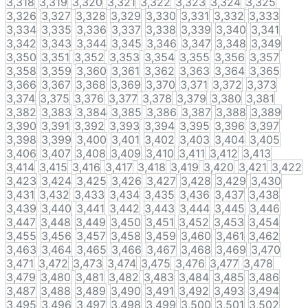
3,318
3,319
3,320
3,321
3,322
3,323
3,324
3,325
3,326
3,327
3,328
3,329
3,330
3,331
3,332
3,333
3,334
3,335
3,336
3,337
3,338
3,339
3,340
3,341
3,342
3,343
3,344
3,345
3,346
3,347
3,348
3,349
3,350
3,351
3,352
3,353
3,354
3,355
3,356
3,357
3,358
3,359
3,360
3,361
3,362
3,363
3,364
3,365
3,366
3,367
3,368
3,369
3,370
3,371
3,372
3,373
3,374
3,375
3,376
3,377
3,378
3,379
3,380
3,381
3,382
3,383
3,384
3,385
3,386
3,387
3,388
3,389
3,390
3,391
3,392
3,393
3,394
3,395
3,396
3,397
3,398
3,399
3,400
3,401
3,402
3,403
3,404
3,405
3,406
3,407
3,408
3,409
3,410
3,411
3,412
3,413
3,414
3,415
3,416
3,417
3,418
3,419
3,420
3,421
3,422
3,423
3,424
3,425
3,426
3,427
3,428
3,429
3,430
3,431
3,432
3,433
3,434
3,435
3,436
3,437
3,438
3,439
3,440
3,441
3,442
3,443
3,444
3,445
3,446
3,447
3,448
3,449
3,450
3,451
3,452
3,453
3,454
3,455
3,456
3,457
3,458
3,459
3,460
3,461
3,462
3,463
3,464
3,465
3,466
3,467
3,468
3,469
3,470
3,471
3,472
3,473
3,474
3,475
3,476
3,477
3,478
3,479
3,480
3,481
3,482
3,483
3,484
3,485
3,486
3,487
3,488
3,489
3,490
3,491
3,492
3,493
3,494
3,495
3,496
3,497
3,498
3,499
3,500
3,501
3,502