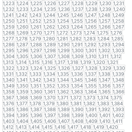
1,223
1,224
1,225
1,226
1,227
1,228
1,229
1,230
1,231
1,232
1,233
1,234
1,235
1,236
1,237
1,238
1,239
1,240
1,241
1,242
1,243
1,244
1,245
1,246
1,247
1,248
1,249
1,250
1,251
1,252
1,253
1,254
1,255
1,256
1,257
1,258
1,259
1,260
1,261
1,262
1,263
1,264
1,265
1,266
1,267
1,268
1,269
1,270
1,271
1,272
1,273
1,274
1,275
1,276
1,277
1,278
1,279
1,280
1,281
1,282
1,283
1,284
1,285
1,286
1,287
1,288
1,289
1,290
1,291
1,292
1,293
1,294
1,295
1,296
1,297
1,298
1,299
1,300
1,301
1,302
1,303
1,304
1,305
1,306
1,307
1,308
1,309
1,310
1,311
1,312
1,313
1,314
1,315
1,316
1,317
1,318
1,319
1,320
1,321
1,322
1,323
1,324
1,325
1,326
1,327
1,328
1,329
1,330
1,331
1,332
1,333
1,334
1,335
1,336
1,337
1,338
1,339
1,340
1,341
1,342
1,343
1,344
1,345
1,346
1,347
1,348
1,349
1,350
1,351
1,352
1,353
1,354
1,355
1,356
1,357
1,358
1,359
1,360
1,361
1,362
1,363
1,364
1,365
1,366
1,367
1,368
1,369
1,370
1,371
1,372
1,373
1,374
1,375
1,376
1,377
1,378
1,379
1,380
1,381
1,382
1,383
1,384
1,385
1,386
1,387
1,388
1,389
1,390
1,391
1,392
1,393
1,394
1,395
1,396
1,397
1,398
1,399
1,400
1,401
1,402
1,403
1,404
1,405
1,406
1,407
1,408
1,409
1,410
1,411
1,412
1,413
1,414
1,415
1,416
1,417
1,418
1,419
1,420