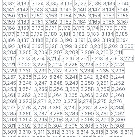
3,132
3,133
3,134
3,135
3,136
3,137
3,138
3,139
3,140
3,141
3,142
3,143
3,144
3,145
3,146
3,147
3,148
3,149
3,150
3,151
3,152
3,153
3,154
3,155
3,156
3,157
3,158
3,159
3,160
3,161
3,162
3,163
3,164
3,165
3,166
3,167
3,168
3,169
3,170
3,171
3,172
3,173
3,174
3,175
3,176
3,177
3,178
3,179
3,180
3,181
3,182
3,183
3,184
3,185
3,186
3,187
3,188
3,189
3,190
3,191
3,192
3,193
3,194
3,195
3,196
3,197
3,198
3,199
3,200
3,201
3,202
3,203
3,204
3,205
3,206
3,207
3,208
3,209
3,210
3,211
3,212
3,213
3,214
3,215
3,216
3,217
3,218
3,219
3,220
3,221
3,222
3,223
3,224
3,225
3,226
3,227
3,228
3,229
3,230
3,231
3,232
3,233
3,234
3,235
3,236
3,237
3,238
3,239
3,240
3,241
3,242
3,243
3,244
3,245
3,246
3,247
3,248
3,249
3,250
3,251
3,252
3,253
3,254
3,255
3,256
3,257
3,258
3,259
3,260
3,261
3,262
3,263
3,264
3,265
3,266
3,267
3,268
3,269
3,270
3,271
3,272
3,273
3,274
3,275
3,276
3,277
3,278
3,279
3,280
3,281
3,282
3,283
3,284
3,285
3,286
3,287
3,288
3,289
3,290
3,291
3,292
3,293
3,294
3,295
3,296
3,297
3,298
3,299
3,300
3,301
3,302
3,303
3,304
3,305
3,306
3,307
3,308
3,309
3,310
3,311
3,312
3,313
3,314
3,315
3,316
3,317