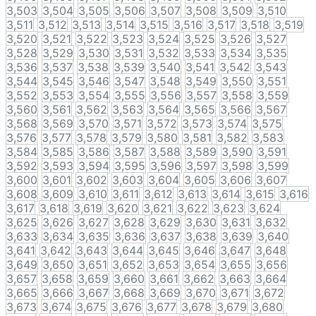
3,503
3,504
3,505
3,506
3,507
3,508
3,509
3,510
3,511
3,512
3,513
3,514
3,515
3,516
3,517
3,518
3,519
3,520
3,521
3,522
3,523
3,524
3,525
3,526
3,527
3,528
3,529
3,530
3,531
3,532
3,533
3,534
3,535
3,536
3,537
3,538
3,539
3,540
3,541
3,542
3,543
3,544
3,545
3,546
3,547
3,548
3,549
3,550
3,551
3,552
3,553
3,554
3,555
3,556
3,557
3,558
3,559
3,560
3,561
3,562
3,563
3,564
3,565
3,566
3,567
3,568
3,569
3,570
3,571
3,572
3,573
3,574
3,575
3,576
3,577
3,578
3,579
3,580
3,581
3,582
3,583
3,584
3,585
3,586
3,587
3,588
3,589
3,590
3,591
3,592
3,593
3,594
3,595
3,596
3,597
3,598
3,599
3,600
3,601
3,602
3,603
3,604
3,605
3,606
3,607
3,608
3,609
3,610
3,611
3,612
3,613
3,614
3,615
3,616
3,617
3,618
3,619
3,620
3,621
3,622
3,623
3,624
3,625
3,626
3,627
3,628
3,629
3,630
3,631
3,632
3,633
3,634
3,635
3,636
3,637
3,638
3,639
3,640
3,641
3,642
3,643
3,644
3,645
3,646
3,647
3,648
3,649
3,650
3,651
3,652
3,653
3,654
3,655
3,656
3,657
3,658
3,659
3,660
3,661
3,662
3,663
3,664
3,665
3,666
3,667
3,668
3,669
3,670
3,671
3,672
3,673
3,674
3,675
3,676
3,677
3,678
3,679
3,680