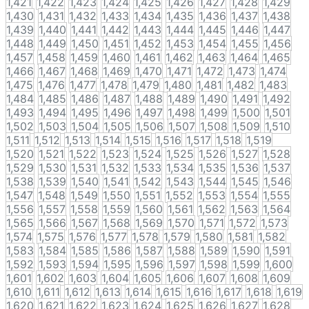
1,421
1,422
1,423
1,424
1,425
1,426
1,427
1,428
1,429
1,430
1,431
1,432
1,433
1,434
1,435
1,436
1,437
1,438
1,439
1,440
1,441
1,442
1,443
1,444
1,445
1,446
1,447
1,448
1,449
1,450
1,451
1,452
1,453
1,454
1,455
1,456
1,457
1,458
1,459
1,460
1,461
1,462
1,463
1,464
1,465
1,466
1,467
1,468
1,469
1,470
1,471
1,472
1,473
1,474
1,475
1,476
1,477
1,478
1,479
1,480
1,481
1,482
1,483
1,484
1,485
1,486
1,487
1,488
1,489
1,490
1,491
1,492
1,493
1,494
1,495
1,496
1,497
1,498
1,499
1,500
1,501
1,502
1,503
1,504
1,505
1,506
1,507
1,508
1,509
1,510
1,511
1,512
1,513
1,514
1,515
1,516
1,517
1,518
1,519
1,520
1,521
1,522
1,523
1,524
1,525
1,526
1,527
1,528
1,529
1,530
1,531
1,532
1,533
1,534
1,535
1,536
1,537
1,538
1,539
1,540
1,541
1,542
1,543
1,544
1,545
1,546
1,547
1,548
1,549
1,550
1,551
1,552
1,553
1,554
1,555
1,556
1,557
1,558
1,559
1,560
1,561
1,562
1,563
1,564
1,565
1,566
1,567
1,568
1,569
1,570
1,571
1,572
1,573
1,574
1,575
1,576
1,577
1,578
1,579
1,580
1,581
1,582
1,583
1,584
1,585
1,586
1,587
1,588
1,589
1,590
1,591
1,592
1,593
1,594
1,595
1,596
1,597
1,598
1,599
1,600
1,601
1,602
1,603
1,604
1,605
1,606
1,607
1,608
1,609
1,610
1,611
1,612
1,613
1,614
1,615
1,616
1,617
1,618
1,619
1,620
1,621
1,622
1,623
1,624
1,625
1,626
1,627
1,628