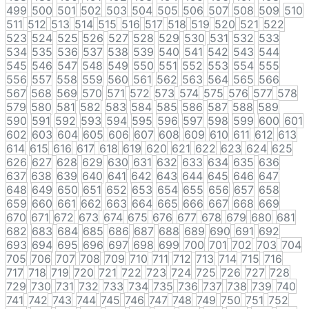
499
500
501
502
503
504
505
506
507
508
509
510
511
512
513
514
515
516
517
518
519
520
521
522
523
524
525
526
527
528
529
530
531
532
533
534
535
536
537
538
539
540
541
542
543
544
545
546
547
548
549
550
551
552
553
554
555
556
557
558
559
560
561
562
563
564
565
566
567
568
569
570
571
572
573
574
575
576
577
578
579
580
581
582
583
584
585
586
587
588
589
590
591
592
593
594
595
596
597
598
599
600
601
602
603
604
605
606
607
608
609
610
611
612
613
614
615
616
617
618
619
620
621
622
623
624
625
626
627
628
629
630
631
632
633
634
635
636
637
638
639
640
641
642
643
644
645
646
647
648
649
650
651
652
653
654
655
656
657
658
659
660
661
662
663
664
665
666
667
668
669
670
671
672
673
674
675
676
677
678
679
680
681
682
683
684
685
686
687
688
689
690
691
692
693
694
695
696
697
698
699
700
701
702
703
704
705
706
707
708
709
710
711
712
713
714
715
716
717
718
719
720
721
722
723
724
725
726
727
728
729
730
731
732
733
734
735
736
737
738
739
740
741
742
743
744
745
746
747
748
749
750
751
752