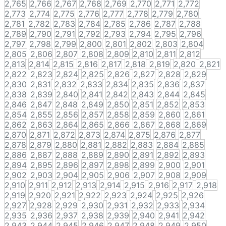
2,765
2,766
2,767
2,768
2,769
2,770
2,771
2,772
2,773
2,774
2,775
2,776
2,777
2,778
2,779
2,780
2,781
2,782
2,783
2,784
2,785
2,786
2,787
2,788
2,789
2,790
2,791
2,792
2,793
2,794
2,795
2,796
2,797
2,798
2,799
2,800
2,801
2,802
2,803
2,804
2,805
2,806
2,807
2,808
2,809
2,810
2,811
2,812
2,813
2,814
2,815
2,816
2,817
2,818
2,819
2,820
2,821
2,822
2,823
2,824
2,825
2,826
2,827
2,828
2,829
2,830
2,831
2,832
2,833
2,834
2,835
2,836
2,837
2,838
2,839
2,840
2,841
2,842
2,843
2,844
2,845
2,846
2,847
2,848
2,849
2,850
2,851
2,852
2,853
2,854
2,855
2,856
2,857
2,858
2,859
2,860
2,861
2,862
2,863
2,864
2,865
2,866
2,867
2,868
2,869
2,870
2,871
2,872
2,873
2,874
2,875
2,876
2,877
2,878
2,879
2,880
2,881
2,882
2,883
2,884
2,885
2,886
2,887
2,888
2,889
2,890
2,891
2,892
2,893
2,894
2,895
2,896
2,897
2,898
2,899
2,900
2,901
2,902
2,903
2,904
2,905
2,906
2,907
2,908
2,909
2,910
2,911
2,912
2,913
2,914
2,915
2,916
2,917
2,918
2,919
2,920
2,921
2,922
2,923
2,924
2,925
2,926
2,927
2,928
2,929
2,930
2,931
2,932
2,933
2,934
2,935
2,936
2,937
2,938
2,939
2,940
2,941
2,942
2,943
2,944
2,945
2,946
2,947
2,948
2,949
2,950