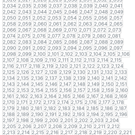
2,034
2,035
2,036
2,037
2,038
2,039
2,040
2,041
2,042
2,043
2,044
2,045
2,046
2,047
2,048
2,049
2,050
2,051
2,052
2,053
2,054
2,055
2,056
2,057
2,058
2,059
2,060
2,061
2,062
2,063
2,064
2,065
2,066
2,067
2,068
2,069
2,070
2,071
2,072
2,073
2,074
2,075
2,076
2,077
2,078
2,079
2,080
2,081
2,082
2,083
2,084
2,085
2,086
2,087
2,088
2,089
2,090
2,091
2,092
2,093
2,094
2,095
2,096
2,097
2,098
2,099
2,100
2,101
2,102
2,103
2,104
2,105
2,106
2,107
2,108
2,109
2,110
2,111
2,112
2,113
2,114
2,115
2,116
2,117
2,118
2,119
2,120
2,121
2,122
2,123
2,124
2,125
2,126
2,127
2,128
2,129
2,130
2,131
2,132
2,133
2,134
2,135
2,136
2,137
2,138
2,139
2,140
2,141
2,142
2,143
2,144
2,145
2,146
2,147
2,148
2,149
2,150
2,151
2,152
2,153
2,154
2,155
2,156
2,157
2,158
2,159
2,160
2,161
2,162
2,163
2,164
2,165
2,166
2,167
2,168
2,169
2,170
2,171
2,172
2,173
2,174
2,175
2,176
2,177
2,178
2,179
2,180
2,181
2,182
2,183
2,184
2,185
2,186
2,187
2,188
2,189
2,190
2,191
2,192
2,193
2,194
2,195
2,196
2,197
2,198
2,199
2,200
2,201
2,202
2,203
2,204
2,205
2,206
2,207
2,208
2,209
2,210
2,211
2,212
2,213
2,214
2,215
2,216
2,217
2,218
2,219
2,220
2,221