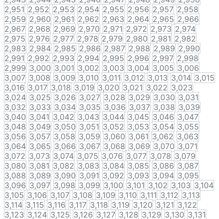
2,951
2,952
2,953
2,954
2,955
2,956
2,957
2,958
2,959
2,960
2,961
2,962
2,963
2,964
2,965
2,966
2,967
2,968
2,969
2,970
2,971
2,972
2,973
2,974
2,975
2,976
2,977
2,978
2,979
2,980
2,981
2,982
2,983
2,984
2,985
2,986
2,987
2,988
2,989
2,990
2,991
2,992
2,993
2,994
2,995
2,996
2,997
2,998
2,999
3,000
3,001
3,002
3,003
3,004
3,005
3,006
3,007
3,008
3,009
3,010
3,011
3,012
3,013
3,014
3,015
3,016
3,017
3,018
3,019
3,020
3,021
3,022
3,023
3,024
3,025
3,026
3,027
3,028
3,029
3,030
3,031
3,032
3,033
3,034
3,035
3,036
3,037
3,038
3,039
3,040
3,041
3,042
3,043
3,044
3,045
3,046
3,047
3,048
3,049
3,050
3,051
3,052
3,053
3,054
3,055
3,056
3,057
3,058
3,059
3,060
3,061
3,062
3,063
3,064
3,065
3,066
3,067
3,068
3,069
3,070
3,071
3,072
3,073
3,074
3,075
3,076
3,077
3,078
3,079
3,080
3,081
3,082
3,083
3,084
3,085
3,086
3,087
3,088
3,089
3,090
3,091
3,092
3,093
3,094
3,095
3,096
3,097
3,098
3,099
3,100
3,101
3,102
3,103
3,104
3,105
3,106
3,107
3,108
3,109
3,110
3,111
3,112
3,113
3,114
3,115
3,116
3,117
3,118
3,119
3,120
3,121
3,122
3,123
3,124
3,125
3,126
3,127
3,128
3,129
3,130
3,131