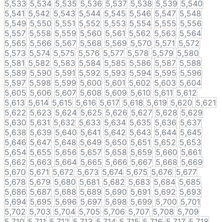
5,533
5,534
5,535
5,536
5,537
5,538
5,539
5,540
5,541
5,542
5,543
5,544
5,545
5,546
5,547
5,548
5,549
5,550
5,551
5,552
5,553
5,554
5,555
5,556
5,557
5,558
5,559
5,560
5,561
5,562
5,563
5,564
5,565
5,566
5,567
5,568
5,569
5,570
5,571
5,572
5,573
5,574
5,575
5,576
5,577
5,578
5,579
5,580
5,581
5,582
5,583
5,584
5,585
5,586
5,587
5,588
5,589
5,590
5,591
5,592
5,593
5,594
5,595
5,596
5,597
5,598
5,599
5,600
5,601
5,602
5,603
5,604
5,605
5,606
5,607
5,608
5,609
5,610
5,611
5,612
5,613
5,614
5,615
5,616
5,617
5,618
5,619
5,620
5,621
5,622
5,623
5,624
5,625
5,626
5,627
5,628
5,629
5,630
5,631
5,632
5,633
5,634
5,635
5,636
5,637
5,638
5,639
5,640
5,641
5,642
5,643
5,644
5,645
5,646
5,647
5,648
5,649
5,650
5,651
5,652
5,653
5,654
5,655
5,656
5,657
5,658
5,659
5,660
5,661
5,662
5,663
5,664
5,665
5,666
5,667
5,668
5,669
5,670
5,671
5,672
5,673
5,674
5,675
5,676
5,677
5,678
5,679
5,680
5,681
5,682
5,683
5,684
5,685
5,686
5,687
5,688
5,689
5,690
5,691
5,692
5,693
5,694
5,695
5,696
5,697
5,698
5,699
5,700
5,701
5,702
5,703
5,704
5,705
5,706
5,707
5,708
5,709
5,710
5,711
5,712
5,713
5,714
5,715
5,716
5,717
5,718