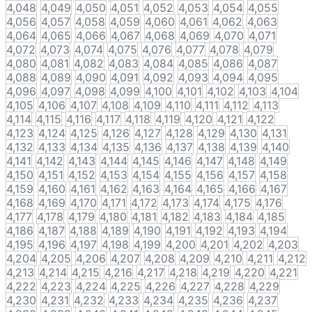
4,048
4,049
4,050
4,051
4,052
4,053
4,054
4,055
4,056
4,057
4,058
4,059
4,060
4,061
4,062
4,063
4,064
4,065
4,066
4,067
4,068
4,069
4,070
4,071
4,072
4,073
4,074
4,075
4,076
4,077
4,078
4,079
4,080
4,081
4,082
4,083
4,084
4,085
4,086
4,087
4,088
4,089
4,090
4,091
4,092
4,093
4,094
4,095
4,096
4,097
4,098
4,099
4,100
4,101
4,102
4,103
4,104
4,105
4,106
4,107
4,108
4,109
4,110
4,111
4,112
4,113
4,114
4,115
4,116
4,117
4,118
4,119
4,120
4,121
4,122
4,123
4,124
4,125
4,126
4,127
4,128
4,129
4,130
4,131
4,132
4,133
4,134
4,135
4,136
4,137
4,138
4,139
4,140
4,141
4,142
4,143
4,144
4,145
4,146
4,147
4,148
4,149
4,150
4,151
4,152
4,153
4,154
4,155
4,156
4,157
4,158
4,159
4,160
4,161
4,162
4,163
4,164
4,165
4,166
4,167
4,168
4,169
4,170
4,171
4,172
4,173
4,174
4,175
4,176
4,177
4,178
4,179
4,180
4,181
4,182
4,183
4,184
4,185
4,186
4,187
4,188
4,189
4,190
4,191
4,192
4,193
4,194
4,195
4,196
4,197
4,198
4,199
4,200
4,201
4,202
4,203
4,204
4,205
4,206
4,207
4,208
4,209
4,210
4,211
4,212
4,213
4,214
4,215
4,216
4,217
4,218
4,219
4,220
4,221
4,222
4,223
4,224
4,225
4,226
4,227
4,228
4,229
4,230
4,231
4,232
4,233
4,234
4,235
4,236
4,237