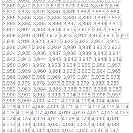
3,869
3,870
3,871
3,872
3,873
3,874
3,875
3,876
3,877
3,878
3,879
3,880
3,881
3,882
3,883
3,884
3,885
3,886
3,887
3,888
3,889
3,890
3,891
3,892
3,893
3,894
3,895
3,896
3,897
3,898
3,899
3,900
3,901
3,902
3,903
3,904
3,905
3,906
3,907
3,908
3,909
3,910
3,911
3,912
3,913
3,914
3,915
3,916
3,917
3,918
3,919
3,920
3,921
3,922
3,923
3,924
3,925
3,926
3,927
3,928
3,929
3,930
3,931
3,932
3,933
3,934
3,935
3,936
3,937
3,938
3,939
3,940
3,941
3,942
3,943
3,944
3,945
3,946
3,947
3,948
3,949
3,950
3,951
3,952
3,953
3,954
3,955
3,956
3,957
3,958
3,959
3,960
3,961
3,962
3,963
3,964
3,965
3,966
3,967
3,968
3,969
3,970
3,971
3,972
3,973
3,974
3,975
3,976
3,977
3,978
3,979
3,980
3,981
3,982
3,983
3,984
3,985
3,986
3,987
3,988
3,989
3,990
3,991
3,992
3,993
3,994
3,995
3,996
3,997
3,998
3,999
4,000
4,001
4,002
4,003
4,004
4,005
4,006
4,007
4,008
4,009
4,010
4,011
4,012
4,013
4,014
4,015
4,016
4,017
4,018
4,019
4,020
4,021
4,022
4,023
4,024
4,025
4,026
4,027
4,028
4,029
4,030
4,031
4,032
4,033
4,034
4,035
4,036
4,037
4,038
4,039
4,040
4,041
4,042
4,043
4,044
4,045
4,046
4,047