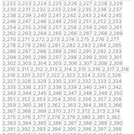
2,222
2,223
2,224
2,225
2,226
2,227
2,228
2,229
2,230
2,231
2,232
2,233
2,234
2,235
2,236
2,237
2,238
2,239
2,240
2,241
2,242
2,243
2,244
2,245
2,246
2,247
2,248
2,249
2,250
2,251
2,252
2,253
2,254
2,255
2,256
2,257
2,258
2,259
2,260
2,261
2,262
2,263
2,264
2,265
2,266
2,267
2,268
2,269
2,270
2,271
2,272
2,273
2,274
2,275
2,276
2,277
2,278
2,279
2,280
2,281
2,282
2,283
2,284
2,285
2,286
2,287
2,288
2,289
2,290
2,291
2,292
2,293
2,294
2,295
2,296
2,297
2,298
2,299
2,300
2,301
2,302
2,303
2,304
2,305
2,306
2,307
2,308
2,309
2,310
2,311
2,312
2,313
2,314
2,315
2,316
2,317
2,318
2,319
2,320
2,321
2,322
2,323
2,324
2,325
2,326
2,327
2,328
2,329
2,330
2,331
2,332
2,333
2,334
2,335
2,336
2,337
2,338
2,339
2,340
2,341
2,342
2,343
2,344
2,345
2,346
2,347
2,348
2,349
2,350
2,351
2,352
2,353
2,354
2,355
2,356
2,357
2,358
2,359
2,360
2,361
2,362
2,363
2,364
2,365
2,366
2,367
2,368
2,369
2,370
2,371
2,372
2,373
2,374
2,375
2,376
2,377
2,378
2,379
2,380
2,381
2,382
2,383
2,384
2,385
2,386
2,387
2,388
2,389
2,390
2,391
2,392
2,393
2,394
2,395
2,396
2,397
2,398