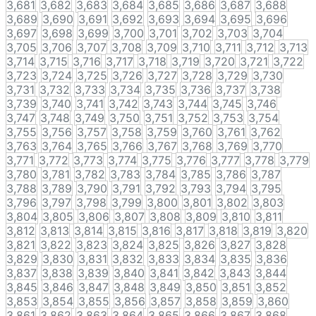
3,681
3,682
3,683
3,684
3,685
3,686
3,687
3,688
3,689
3,690
3,691
3,692
3,693
3,694
3,695
3,696
3,697
3,698
3,699
3,700
3,701
3,702
3,703
3,704
3,705
3,706
3,707
3,708
3,709
3,710
3,711
3,712
3,713
3,714
3,715
3,716
3,717
3,718
3,719
3,720
3,721
3,722
3,723
3,724
3,725
3,726
3,727
3,728
3,729
3,730
3,731
3,732
3,733
3,734
3,735
3,736
3,737
3,738
3,739
3,740
3,741
3,742
3,743
3,744
3,745
3,746
3,747
3,748
3,749
3,750
3,751
3,752
3,753
3,754
3,755
3,756
3,757
3,758
3,759
3,760
3,761
3,762
3,763
3,764
3,765
3,766
3,767
3,768
3,769
3,770
3,771
3,772
3,773
3,774
3,775
3,776
3,777
3,778
3,779
3,780
3,781
3,782
3,783
3,784
3,785
3,786
3,787
3,788
3,789
3,790
3,791
3,792
3,793
3,794
3,795
3,796
3,797
3,798
3,799
3,800
3,801
3,802
3,803
3,804
3,805
3,806
3,807
3,808
3,809
3,810
3,811
3,812
3,813
3,814
3,815
3,816
3,817
3,818
3,819
3,820
3,821
3,822
3,823
3,824
3,825
3,826
3,827
3,828
3,829
3,830
3,831
3,832
3,833
3,834
3,835
3,836
3,837
3,838
3,839
3,840
3,841
3,842
3,843
3,844
3,845
3,846
3,847
3,848
3,849
3,850
3,851
3,852
3,853
3,854
3,855
3,856
3,857
3,858
3,859
3,860
3,861
3,862
3,863
3,864
3,865
3,866
3,867
3,868