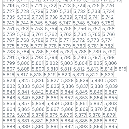
5,719
5,720
5,721
5,722
5,723
5,724
5,725
5,726
5,727
5,728
5,729
5,730
5,731
5,732
5,733
5,734
5,735
5,736
5,737
5,738
5,739
5,740
5,741
5,742
5,743
5,744
5,745
5,746
5,747
5,748
5,749
5,750
5,751
5,752
5,753
5,754
5,755
5,756
5,757
5,758
5,759
5,760
5,761
5,762
5,763
5,764
5,765
5,766
5,767
5,768
5,769
5,770
5,771
5,772
5,773
5,774
5,775
5,776
5,777
5,778
5,779
5,780
5,781
5,782
5,783
5,784
5,785
5,786
5,787
5,788
5,789
5,790
5,791
5,792
5,793
5,794
5,795
5,796
5,797
5,798
5,799
5,800
5,801
5,802
5,803
5,804
5,805
5,806
5,807
5,808
5,809
5,810
5,811
5,812
5,813
5,814
5,815
5,816
5,817
5,818
5,819
5,820
5,821
5,822
5,823
5,824
5,825
5,826
5,827
5,828
5,829
5,830
5,831
5,832
5,833
5,834
5,835
5,836
5,837
5,838
5,839
5,840
5,841
5,842
5,843
5,844
5,845
5,846
5,847
5,848
5,849
5,850
5,851
5,852
5,853
5,854
5,855
5,856
5,857
5,858
5,859
5,860
5,861
5,862
5,863
5,864
5,865
5,866
5,867
5,868
5,869
5,870
5,871
5,872
5,873
5,874
5,875
5,876
5,877
5,878
5,879
5,880
5,881
5,882
5,883
5,884
5,885
5,886
5,887
5,888
5,889
5,890
5,891
5,892
5,893
5,894
5,895