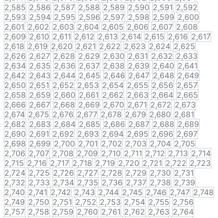
2,585
2,586
2,587
2,588
2,589
2,590
2,591
2,592
2,593
2,594
2,595
2,596
2,597
2,598
2,599
2,600
2,601
2,602
2,603
2,604
2,605
2,606
2,607
2,608
2,609
2,610
2,611
2,612
2,613
2,614
2,615
2,616
2,617
2,618
2,619
2,620
2,621
2,622
2,623
2,624
2,625
2,626
2,627
2,628
2,629
2,630
2,631
2,632
2,633
2,634
2,635
2,636
2,637
2,638
2,639
2,640
2,641
2,642
2,643
2,644
2,645
2,646
2,647
2,648
2,649
2,650
2,651
2,652
2,653
2,654
2,655
2,656
2,657
2,658
2,659
2,660
2,661
2,662
2,663
2,664
2,665
2,666
2,667
2,668
2,669
2,670
2,671
2,672
2,673
2,674
2,675
2,676
2,677
2,678
2,679
2,680
2,681
2,682
2,683
2,684
2,685
2,686
2,687
2,688
2,689
2,690
2,691
2,692
2,693
2,694
2,695
2,696
2,697
2,698
2,699
2,700
2,701
2,702
2,703
2,704
2,705
2,706
2,707
2,708
2,709
2,710
2,711
2,712
2,713
2,714
2,715
2,716
2,717
2,718
2,719
2,720
2,721
2,722
2,723
2,724
2,725
2,726
2,727
2,728
2,729
2,730
2,731
2,732
2,733
2,734
2,735
2,736
2,737
2,738
2,739
2,740
2,741
2,742
2,743
2,744
2,745
2,746
2,747
2,748
2,749
2,750
2,751
2,752
2,753
2,754
2,755
2,756
2,757
2,758
2,759
2,760
2,761
2,762
2,763
2,764