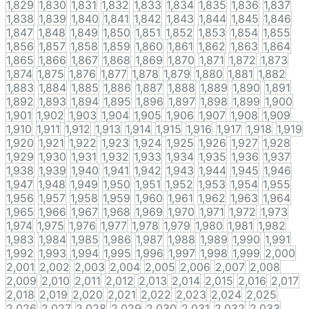
1,829
1,830
1,831
1,832
1,833
1,834
1,835
1,836
1,837
1,838
1,839
1,840
1,841
1,842
1,843
1,844
1,845
1,846
1,847
1,848
1,849
1,850
1,851
1,852
1,853
1,854
1,855
1,856
1,857
1,858
1,859
1,860
1,861
1,862
1,863
1,864
1,865
1,866
1,867
1,868
1,869
1,870
1,871
1,872
1,873
1,874
1,875
1,876
1,877
1,878
1,879
1,880
1,881
1,882
1,883
1,884
1,885
1,886
1,887
1,888
1,889
1,890
1,891
1,892
1,893
1,894
1,895
1,896
1,897
1,898
1,899
1,900
1,901
1,902
1,903
1,904
1,905
1,906
1,907
1,908
1,909
1,910
1,911
1,912
1,913
1,914
1,915
1,916
1,917
1,918
1,919
1,920
1,921
1,922
1,923
1,924
1,925
1,926
1,927
1,928
1,929
1,930
1,931
1,932
1,933
1,934
1,935
1,936
1,937
1,938
1,939
1,940
1,941
1,942
1,943
1,944
1,945
1,946
1,947
1,948
1,949
1,950
1,951
1,952
1,953
1,954
1,955
1,956
1,957
1,958
1,959
1,960
1,961
1,962
1,963
1,964
1,965
1,966
1,967
1,968
1,969
1,970
1,971
1,972
1,973
1,974
1,975
1,976
1,977
1,978
1,979
1,980
1,981
1,982
1,983
1,984
1,985
1,986
1,987
1,988
1,989
1,990
1,991
1,992
1,993
1,994
1,995
1,996
1,997
1,998
1,999
2,000
2,001
2,002
2,003
2,004
2,005
2,006
2,007
2,008
2,009
2,010
2,011
2,012
2,013
2,014
2,015
2,016
2,017
2,018
2,019
2,020
2,021
2,022
2,023
2,024
2,025
2,026
2,027
2,028
2,029
2,030
2,031
2,032
2,033