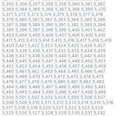
5,355
5,356
5,357
5,358
5,359
5,360
5,361
5,362
5,363
5,364
5,365
5,366
5,367
5,368
5,369
5,370
5,371
5,372
5,373
5,374
5,375
5,376
5,377
5,378
5,379
5,380
5,381
5,382
5,383
5,384
5,385
5,386
5,387
5,388
5,389
5,390
5,391
5,392
5,393
5,394
5,395
5,396
5,397
5,398
5,399
5,400
5,401
5,402
5,403
5,404
5,405
5,406
5,407
5,408
5,409
5,410
5,411
5,412
5,413
5,414
5,415
5,416
5,417
5,418
5,419
5,420
5,421
5,422
5,423
5,424
5,425
5,426
5,427
5,428
5,429
5,430
5,431
5,432
5,433
5,434
5,435
5,436
5,437
5,438
5,439
5,440
5,441
5,442
5,443
5,444
5,445
5,446
5,447
5,448
5,449
5,450
5,451
5,452
5,453
5,454
5,455
5,456
5,457
5,458
5,459
5,460
5,461
5,462
5,463
5,464
5,465
5,466
5,467
5,468
5,469
5,470
5,471
5,472
5,473
5,474
5,475
5,476
5,477
5,478
5,479
5,480
5,481
5,482
5,483
5,484
5,485
5,486
5,487
5,488
5,489
5,490
5,491
5,492
5,493
5,494
5,495
5,496
5,497
5,498
5,499
5,500
5,501
5,502
5,503
5,504
5,505
5,506
5,507
5,508
5,509
5,510
5,511
5,512
5,513
5,514
5,515
5,516
5,517
5,518
5,519
5,520
5,521
5,522
5,523
5,524
5,525
5,526
5,527
5,528
5,529
5,530
5,531
5,532