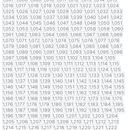
1,016
1,017
1,018
1,019
1,020
1,021
1,022
1,023
1,024
1,025
1,026
1,027
1,028
1,029
1,030
1,031
1,032
1,033
1,034
1,035
1,036
1,037
1,038
1,039
1,040
1,041
1,042
1,043
1,044
1,045
1,046
1,047
1,048
1,049
1,050
1,051
1,052
1,053
1,054
1,055
1,056
1,057
1,058
1,059
1,060
1,061
1,062
1,063
1,064
1,065
1,066
1,067
1,068
1,069
1,070
1,071
1,072
1,073
1,074
1,075
1,076
1,077
1,078
1,079
1,080
1,081
1,082
1,083
1,084
1,085
1,086
1,087
1,088
1,089
1,090
1,091
1,092
1,093
1,094
1,095
1,096
1,097
1,098
1,099
1,100
1,101
1,102
1,103
1,104
1,105
1,106
1,107
1,108
1,109
1,110
1,111
1,112
1,113
1,114
1,115
1,116
1,117
1,118
1,119
1,120
1,121
1,122
1,123
1,124
1,125
1,126
1,127
1,128
1,129
1,130
1,131
1,132
1,133
1,134
1,135
1,136
1,137
1,138
1,139
1,140
1,141
1,142
1,143
1,144
1,145
1,146
1,147
1,148
1,149
1,150
1,151
1,152
1,153
1,154
1,155
1,156
1,157
1,158
1,159
1,160
1,161
1,162
1,163
1,164
1,165
1,166
1,167
1,168
1,169
1,170
1,171
1,172
1,173
1,174
1,175
1,176
1,177
1,178
1,179
1,180
1,181
1,182
1,183
1,184
1,185
1,186
1,187
1,188
1,189
1,190
1,191
1,192
1,193
1,194
1,195
1,196
1,197
1,198
1,199
1,200
1,201
1,202
1,203
1,204
1,205
1,206
1,207
1,208
1,209
1,210
1,211
1,212
1,213
1,214
1,215
1,216
1,217
1,218
1,219
1,220
1,221
1,222