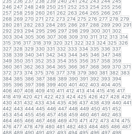
235
236
237
238
239
240
241
242
243
244
245
246
247
248
249
250
251
252
253
254
255
256
257
258
259
260
261
262
263
264
265
266
267
268
269
270
271
272
273
274
275
276
277
278
279
280
281
282
283
284
285
286
287
288
289
290
291
292
293
294
295
296
297
298
299
300
301
302
303
304
305
306
307
308
309
310
311
312
313
314
315
316
317
318
319
320
321
322
323
324
325
326
327
328
329
330
331
332
333
334
335
336
337
338
339
340
341
342
343
344
345
346
347
348
349
350
351
352
353
354
355
356
357
358
359
360
361
362
363
364
365
366
367
368
369
370
371
372
373
374
375
376
377
378
379
380
381
382
383
384
385
386
387
388
389
390
391
392
393
394
395
396
397
398
399
400
401
402
403
404
405
406
407
408
409
410
411
412
413
414
415
416
417
418
419
420
421
422
423
424
425
426
427
428
429
430
431
432
433
434
435
436
437
438
439
440
441
442
443
444
445
446
447
448
449
450
451
452
453
454
455
456
457
458
459
460
461
462
463
464
465
466
467
468
469
470
471
472
473
474
475
476
477
478
479
480
481
482
483
484
485
486
487
488
489
490
491
492
493
494
495
496
497
498