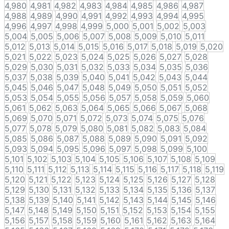
4,980
4,981
4,982
4,983
4,984
4,985
4,986
4,987
4,988
4,989
4,990
4,991
4,992
4,993
4,994
4,995
4,996
4,997
4,998
4,999
5,000
5,001
5,002
5,003
5,004
5,005
5,006
5,007
5,008
5,009
5,010
5,011
5,012
5,013
5,014
5,015
5,016
5,017
5,018
5,019
5,020
5,021
5,022
5,023
5,024
5,025
5,026
5,027
5,028
5,029
5,030
5,031
5,032
5,033
5,034
5,035
5,036
5,037
5,038
5,039
5,040
5,041
5,042
5,043
5,044
5,045
5,046
5,047
5,048
5,049
5,050
5,051
5,052
5,053
5,054
5,055
5,056
5,057
5,058
5,059
5,060
5,061
5,062
5,063
5,064
5,065
5,066
5,067
5,068
5,069
5,070
5,071
5,072
5,073
5,074
5,075
5,076
5,077
5,078
5,079
5,080
5,081
5,082
5,083
5,084
5,085
5,086
5,087
5,088
5,089
5,090
5,091
5,092
5,093
5,094
5,095
5,096
5,097
5,098
5,099
5,100
5,101
5,102
5,103
5,104
5,105
5,106
5,107
5,108
5,109
5,110
5,111
5,112
5,113
5,114
5,115
5,116
5,117
5,118
5,119
5,120
5,121
5,122
5,123
5,124
5,125
5,126
5,127
5,128
5,129
5,130
5,131
5,132
5,133
5,134
5,135
5,136
5,137
5,138
5,139
5,140
5,141
5,142
5,143
5,144
5,145
5,146
5,147
5,148
5,149
5,150
5,151
5,152
5,153
5,154
5,155
5,156
5,157
5,158
5,159
5,160
5,161
5,162
5,163
5,164