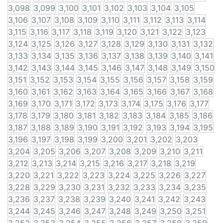
3,098
3,099
3,100
3,101
3,102
3,103
3,104
3,105
3,106
3,107
3,108
3,109
3,110
3,111
3,112
3,113
3,114
3,115
3,116
3,117
3,118
3,119
3,120
3,121
3,122
3,123
3,124
3,125
3,126
3,127
3,128
3,129
3,130
3,131
3,132
3,133
3,134
3,135
3,136
3,137
3,138
3,139
3,140
3,141
3,142
3,143
3,144
3,145
3,146
3,147
3,148
3,149
3,150
3,151
3,152
3,153
3,154
3,155
3,156
3,157
3,158
3,159
3,160
3,161
3,162
3,163
3,164
3,165
3,166
3,167
3,168
3,169
3,170
3,171
3,172
3,173
3,174
3,175
3,176
3,177
3,178
3,179
3,180
3,181
3,182
3,183
3,184
3,185
3,186
3,187
3,188
3,189
3,190
3,191
3,192
3,193
3,194
3,195
3,196
3,197
3,198
3,199
3,200
3,201
3,202
3,203
3,204
3,205
3,206
3,207
3,208
3,209
3,210
3,211
3,212
3,213
3,214
3,215
3,216
3,217
3,218
3,219
3,220
3,221
3,222
3,223
3,224
3,225
3,226
3,227
3,228
3,229
3,230
3,231
3,232
3,233
3,234
3,235
3,236
3,237
3,238
3,239
3,240
3,241
3,242
3,243
3,244
3,245
3,246
3,247
3,248
3,249
3,250
3,251