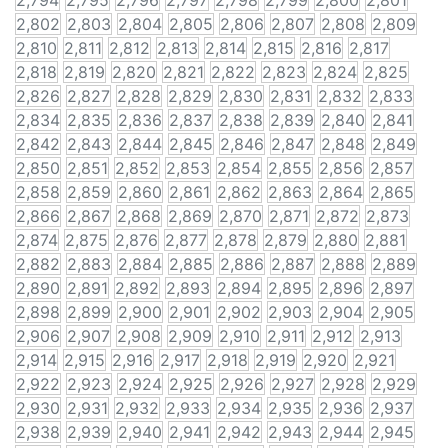
2,794
2,795
2,796
2,797
2,798
2,799
2,800
2,801
2,802
2,803
2,804
2,805
2,806
2,807
2,808
2,809
2,810
2,811
2,812
2,813
2,814
2,815
2,816
2,817
2,818
2,819
2,820
2,821
2,822
2,823
2,824
2,825
2,826
2,827
2,828
2,829
2,830
2,831
2,832
2,833
2,834
2,835
2,836
2,837
2,838
2,839
2,840
2,841
2,842
2,843
2,844
2,845
2,846
2,847
2,848
2,849
2,850
2,851
2,852
2,853
2,854
2,855
2,856
2,857
2,858
2,859
2,860
2,861
2,862
2,863
2,864
2,865
2,866
2,867
2,868
2,869
2,870
2,871
2,872
2,873
2,874
2,875
2,876
2,877
2,878
2,879
2,880
2,881
2,882
2,883
2,884
2,885
2,886
2,887
2,888
2,889
2,890
2,891
2,892
2,893
2,894
2,895
2,896
2,897
2,898
2,899
2,900
2,901
2,902
2,903
2,904
2,905
2,906
2,907
2,908
2,909
2,910
2,911
2,912
2,913
2,914
2,915
2,916
2,917
2,918
2,919
2,920
2,921
2,922
2,923
2,924
2,925
2,926
2,927
2,928
2,929
2,930
2,931
2,932
2,933
2,934
2,935
2,936
2,937
2,938
2,939
2,940
2,941
2,942
2,943
2,944
2,945