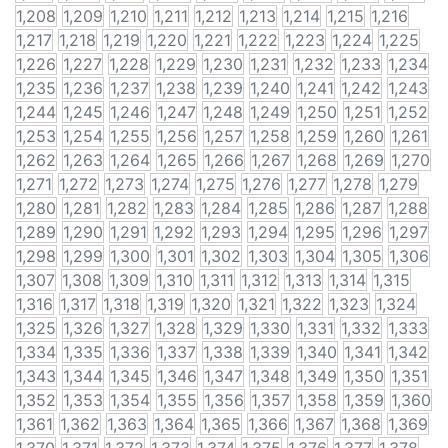
1,208
1,209
1,210
1,211
1,212
1,213
1,214
1,215
1,216
1,217
1,218
1,219
1,220
1,221
1,222
1,223
1,224
1,225
1,226
1,227
1,228
1,229
1,230
1,231
1,232
1,233
1,234
1,235
1,236
1,237
1,238
1,239
1,240
1,241
1,242
1,243
1,244
1,245
1,246
1,247
1,248
1,249
1,250
1,251
1,252
1,253
1,254
1,255
1,256
1,257
1,258
1,259
1,260
1,261
1,262
1,263
1,264
1,265
1,266
1,267
1,268
1,269
1,270
1,271
1,272
1,273
1,274
1,275
1,276
1,277
1,278
1,279
1,280
1,281
1,282
1,283
1,284
1,285
1,286
1,287
1,288
1,289
1,290
1,291
1,292
1,293
1,294
1,295
1,296
1,297
1,298
1,299
1,300
1,301
1,302
1,303
1,304
1,305
1,306
1,307
1,308
1,309
1,310
1,311
1,312
1,313
1,314
1,315
1,316
1,317
1,318
1,319
1,320
1,321
1,322
1,323
1,324
1,325
1,326
1,327
1,328
1,329
1,330
1,331
1,332
1,333
1,334
1,335
1,336
1,337
1,338
1,339
1,340
1,341
1,342
1,343
1,344
1,345
1,346
1,347
1,348
1,349
1,350
1,351
1,352
1,353
1,354
1,355
1,356
1,357
1,358
1,359
1,360
1,361
1,362
1,363
1,364
1,365
1,366
1,367
1,368
1,369