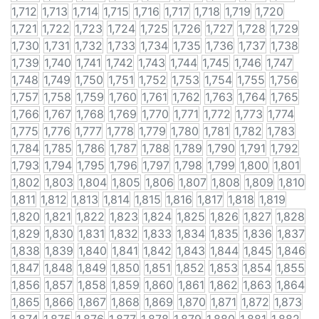
1,712
1,713
1,714
1,715
1,716
1,717
1,718
1,719
1,720
1,721
1,722
1,723
1,724
1,725
1,726
1,727
1,728
1,729
1,730
1,731
1,732
1,733
1,734
1,735
1,736
1,737
1,738
1,739
1,740
1,741
1,742
1,743
1,744
1,745
1,746
1,747
1,748
1,749
1,750
1,751
1,752
1,753
1,754
1,755
1,756
1,757
1,758
1,759
1,760
1,761
1,762
1,763
1,764
1,765
1,766
1,767
1,768
1,769
1,770
1,771
1,772
1,773
1,774
1,775
1,776
1,777
1,778
1,779
1,780
1,781
1,782
1,783
1,784
1,785
1,786
1,787
1,788
1,789
1,790
1,791
1,792
1,793
1,794
1,795
1,796
1,797
1,798
1,799
1,800
1,801
1,802
1,803
1,804
1,805
1,806
1,807
1,808
1,809
1,810
1,811
1,812
1,813
1,814
1,815
1,816
1,817
1,818
1,819
1,820
1,821
1,822
1,823
1,824
1,825
1,826
1,827
1,828
1,829
1,830
1,831
1,832
1,833
1,834
1,835
1,836
1,837
1,838
1,839
1,840
1,841
1,842
1,843
1,844
1,845
1,846
1,847
1,848
1,849
1,850
1,851
1,852
1,853
1,854
1,855
1,856
1,857
1,858
1,859
1,860
1,861
1,862
1,863
1,864
1,865
1,866
1,867
1,868
1,869
1,870
1,871
1,872
1,873