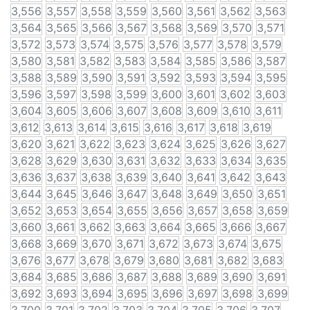
3,556
3,557
3,558
3,559
3,560
3,561
3,562
3,563
3,564
3,565
3,566
3,567
3,568
3,569
3,570
3,571
3,572
3,573
3,574
3,575
3,576
3,577
3,578
3,579
3,580
3,581
3,582
3,583
3,584
3,585
3,586
3,587
3,588
3,589
3,590
3,591
3,592
3,593
3,594
3,595
3,596
3,597
3,598
3,599
3,600
3,601
3,602
3,603
3,604
3,605
3,606
3,607
3,608
3,609
3,610
3,611
3,612
3,613
3,614
3,615
3,616
3,617
3,618
3,619
3,620
3,621
3,622
3,623
3,624
3,625
3,626
3,627
3,628
3,629
3,630
3,631
3,632
3,633
3,634
3,635
3,636
3,637
3,638
3,639
3,640
3,641
3,642
3,643
3,644
3,645
3,646
3,647
3,648
3,649
3,650
3,651
3,652
3,653
3,654
3,655
3,656
3,657
3,658
3,659
3,660
3,661
3,662
3,663
3,664
3,665
3,666
3,667
3,668
3,669
3,670
3,671
3,672
3,673
3,674
3,675
3,676
3,677
3,678
3,679
3,680
3,681
3,682
3,683
3,684
3,685
3,686
3,687
3,688
3,689
3,690
3,691
3,692
3,693
3,694
3,695
3,696
3,697
3,698
3,699