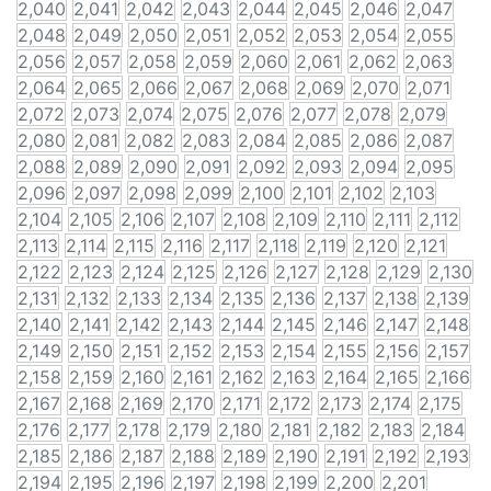
2,040
2,041
2,042
2,043
2,044
2,045
2,046
2,047
2,048
2,049
2,050
2,051
2,052
2,053
2,054
2,055
2,056
2,057
2,058
2,059
2,060
2,061
2,062
2,063
2,064
2,065
2,066
2,067
2,068
2,069
2,070
2,071
2,072
2,073
2,074
2,075
2,076
2,077
2,078
2,079
2,080
2,081
2,082
2,083
2,084
2,085
2,086
2,087
2,088
2,089
2,090
2,091
2,092
2,093
2,094
2,095
2,096
2,097
2,098
2,099
2,100
2,101
2,102
2,103
2,104
2,105
2,106
2,107
2,108
2,109
2,110
2,111
2,112
2,113
2,114
2,115
2,116
2,117
2,118
2,119
2,120
2,121
2,122
2,123
2,124
2,125
2,126
2,127
2,128
2,129
2,130
2,131
2,132
2,133
2,134
2,135
2,136
2,137
2,138
2,139
2,140
2,141
2,142
2,143
2,144
2,145
2,146
2,147
2,148
2,149
2,150
2,151
2,152
2,153
2,154
2,155
2,156
2,157
2,158
2,159
2,160
2,161
2,162
2,163
2,164
2,165
2,166
2,167
2,168
2,169
2,170
2,171
2,172
2,173
2,174
2,175
2,176
2,177
2,178
2,179
2,180
2,181
2,182
2,183
2,184
2,185
2,186
2,187
2,188
2,189
2,190
2,191
2,192
2,193
2,194
2,195
2,196
2,197
2,198
2,199
2,200
2,201