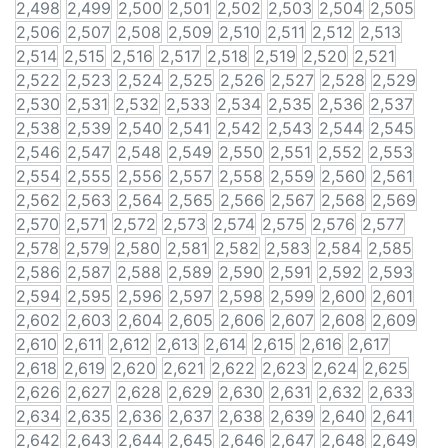
2,498
2,499
2,500
2,501
2,502
2,503
2,504
2,505
2,506
2,507
2,508
2,509
2,510
2,511
2,512
2,513
2,514
2,515
2,516
2,517
2,518
2,519
2,520
2,521
2,522
2,523
2,524
2,525
2,526
2,527
2,528
2,529
2,530
2,531
2,532
2,533
2,534
2,535
2,536
2,537
2,538
2,539
2,540
2,541
2,542
2,543
2,544
2,545
2,546
2,547
2,548
2,549
2,550
2,551
2,552
2,553
2,554
2,555
2,556
2,557
2,558
2,559
2,560
2,561
2,562
2,563
2,564
2,565
2,566
2,567
2,568
2,569
2,570
2,571
2,572
2,573
2,574
2,575
2,576
2,577
2,578
2,579
2,580
2,581
2,582
2,583
2,584
2,585
2,586
2,587
2,588
2,589
2,590
2,591
2,592
2,593
2,594
2,595
2,596
2,597
2,598
2,599
2,600
2,601
2,602
2,603
2,604
2,605
2,606
2,607
2,608
2,609
2,610
2,611
2,612
2,613
2,614
2,615
2,616
2,617
2,618
2,619
2,620
2,621
2,622
2,623
2,624
2,625
2,626
2,627
2,628
2,629
2,630
2,631
2,632
2,633
2,634
2,635
2,636
2,637
2,638
2,639
2,640
2,641
2,642
2,643
2,644
2,645
2,646
2,647
2,648
2,649