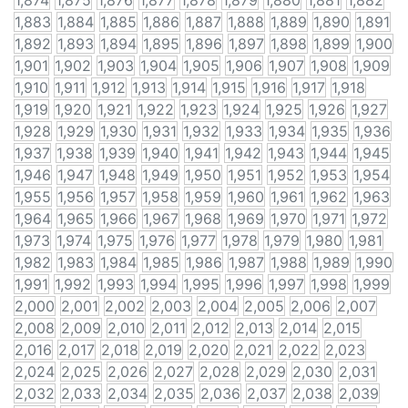
1,874
1,875
1,876
1,877
1,878
1,879
1,880
1,881
1,882
1,883
1,884
1,885
1,886
1,887
1,888
1,889
1,890
1,891
1,892
1,893
1,894
1,895
1,896
1,897
1,898
1,899
1,900
1,901
1,902
1,903
1,904
1,905
1,906
1,907
1,908
1,909
1,910
1,911
1,912
1,913
1,914
1,915
1,916
1,917
1,918
1,919
1,920
1,921
1,922
1,923
1,924
1,925
1,926
1,927
1,928
1,929
1,930
1,931
1,932
1,933
1,934
1,935
1,936
1,937
1,938
1,939
1,940
1,941
1,942
1,943
1,944
1,945
1,946
1,947
1,948
1,949
1,950
1,951
1,952
1,953
1,954
1,955
1,956
1,957
1,958
1,959
1,960
1,961
1,962
1,963
1,964
1,965
1,966
1,967
1,968
1,969
1,970
1,971
1,972
1,973
1,974
1,975
1,976
1,977
1,978
1,979
1,980
1,981
1,982
1,983
1,984
1,985
1,986
1,987
1,988
1,989
1,990
1,991
1,992
1,993
1,994
1,995
1,996
1,997
1,998
1,999
2,000
2,001
2,002
2,003
2,004
2,005
2,006
2,007
2,008
2,009
2,010
2,011
2,012
2,013
2,014
2,015
2,016
2,017
2,018
2,019
2,020
2,021
2,022
2,023
2,024
2,025
2,026
2,027
2,028
2,029
2,030
2,031
2,032
2,033
2,034
2,035
2,036
2,037
2,038
2,039