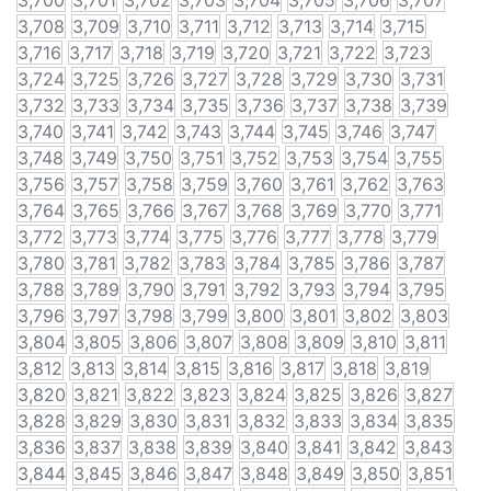
3,700
3,701
3,702
3,703
3,704
3,705
3,706
3,707
3,708
3,709
3,710
3,711
3,712
3,713
3,714
3,715
3,716
3,717
3,718
3,719
3,720
3,721
3,722
3,723
3,724
3,725
3,726
3,727
3,728
3,729
3,730
3,731
3,732
3,733
3,734
3,735
3,736
3,737
3,738
3,739
3,740
3,741
3,742
3,743
3,744
3,745
3,746
3,747
3,748
3,749
3,750
3,751
3,752
3,753
3,754
3,755
3,756
3,757
3,758
3,759
3,760
3,761
3,762
3,763
3,764
3,765
3,766
3,767
3,768
3,769
3,770
3,771
3,772
3,773
3,774
3,775
3,776
3,777
3,778
3,779
3,780
3,781
3,782
3,783
3,784
3,785
3,786
3,787
3,788
3,789
3,790
3,791
3,792
3,793
3,794
3,795
3,796
3,797
3,798
3,799
3,800
3,801
3,802
3,803
3,804
3,805
3,806
3,807
3,808
3,809
3,810
3,811
3,812
3,813
3,814
3,815
3,816
3,817
3,818
3,819
3,820
3,821
3,822
3,823
3,824
3,825
3,826
3,827
3,828
3,829
3,830
3,831
3,832
3,833
3,834
3,835
3,836
3,837
3,838
3,839
3,840
3,841
3,842
3,843
3,844
3,845
3,846
3,847
3,848
3,849
3,850
3,851