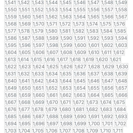
1,541
1,542
1,543
1,544
1,545
1,546
1,547
1,548
1,549
1,550
1,551
1,552
1,553
1,554
1,555
1,556
1,557
1,558
1,559
1,560
1,561
1,562
1,563
1,564
1,565
1,566
1,567
1,568
1,569
1,570
1,571
1,572
1,573
1,574
1,575
1,576
1,577
1,578
1,579
1,580
1,581
1,582
1,583
1,584
1,585
1,586
1,587
1,588
1,589
1,590
1,591
1,592
1,593
1,594
1,595
1,596
1,597
1,598
1,599
1,600
1,601
1,602
1,603
1,604
1,605
1,606
1,607
1,608
1,609
1,610
1,611
1,612
1,613
1,614
1,615
1,616
1,617
1,618
1,619
1,620
1,621
1,622
1,623
1,624
1,625
1,626
1,627
1,628
1,629
1,630
1,631
1,632
1,633
1,634
1,635
1,636
1,637
1,638
1,639
1,640
1,641
1,642
1,643
1,644
1,645
1,646
1,647
1,648
1,649
1,650
1,651
1,652
1,653
1,654
1,655
1,656
1,657
1,658
1,659
1,660
1,661
1,662
1,663
1,664
1,665
1,666
1,667
1,668
1,669
1,670
1,671
1,672
1,673
1,674
1,675
1,676
1,677
1,678
1,679
1,680
1,681
1,682
1,683
1,684
1,685
1,686
1,687
1,688
1,689
1,690
1,691
1,692
1,693
1,694
1,695
1,696
1,697
1,698
1,699
1,700
1,701
1,702
1,703
1,704
1,705
1,706
1,707
1,708
1,709
1,710
1,711