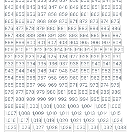
832
833
834
835
836
837
838
839
840
841
842
843
844
845
846
847
848
849
850
851
852
853
854
855
856
857
858
859
860
861
862
863
864
865
866
867
868
869
870
871
872
873
874
875
876
877
878
879
880
881
882
883
884
885
886
887
888
889
890
891
892
893
894
895
896
897
898
899
900
901
902
903
904
905
906
907
908
909
910
911
912
913
914
915
916
917
918
919
920
921
922
923
924
925
926
927
928
929
930
931
932
933
934
935
936
937
938
939
940
941
942
943
944
945
946
947
948
949
950
951
952
953
954
955
956
957
958
959
960
961
962
963
964
965
966
967
968
969
970
971
972
973
974
975
976
977
978
979
980
981
982
983
984
985
986
987
988
989
990
991
992
993
994
995
996
997
998
999
1,000
1,001
1,002
1,003
1,004
1,005
1,006
1,007
1,008
1,009
1,010
1,011
1,012
1,013
1,014
1,015
1,016
1,017
1,018
1,019
1,020
1,021
1,022
1,023
1,024
1,025
1,026
1,027
1,028
1,029
1,030
1,031
1,032
1,033