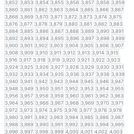
3,852
3,853
3,854
3,855
3,856
3,857
3,858
3,859
3,860
3,861
3,862
3,863
3,864
3,865
3,866
3,867
3,868
3,869
3,870
3,871
3,872
3,873
3,874
3,875
3,876
3,877
3,878
3,879
3,880
3,881
3,882
3,883
3,884
3,885
3,886
3,887
3,888
3,889
3,890
3,891
3,892
3,893
3,894
3,895
3,896
3,897
3,898
3,899
3,900
3,901
3,902
3,903
3,904
3,905
3,906
3,907
3,908
3,909
3,910
3,911
3,912
3,913
3,914
3,915
3,916
3,917
3,918
3,919
3,920
3,921
3,922
3,923
3,924
3,925
3,926
3,927
3,928
3,929
3,930
3,931
3,932
3,933
3,934
3,935
3,936
3,937
3,938
3,939
3,940
3,941
3,942
3,943
3,944
3,945
3,946
3,947
3,948
3,949
3,950
3,951
3,952
3,953
3,954
3,955
3,956
3,957
3,958
3,959
3,960
3,961
3,962
3,963
3,964
3,965
3,966
3,967
3,968
3,969
3,970
3,971
3,972
3,973
3,974
3,975
3,976
3,977
3,978
3,979
3,980
3,981
3,982
3,983
3,984
3,985
3,986
3,987
3,988
3,989
3,990
3,991
3,992
3,993
3,994
3,995
3,996
3,997
3,998
3,999
4,000
4,001
4,002
4,003