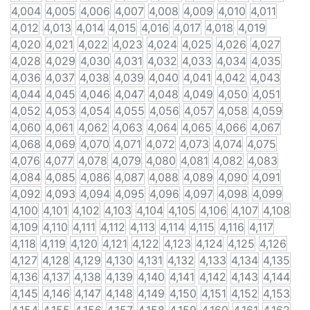
4,004
4,005
4,006
4,007
4,008
4,009
4,010
4,011
4,012
4,013
4,014
4,015
4,016
4,017
4,018
4,019
4,020
4,021
4,022
4,023
4,024
4,025
4,026
4,027
4,028
4,029
4,030
4,031
4,032
4,033
4,034
4,035
4,036
4,037
4,038
4,039
4,040
4,041
4,042
4,043
4,044
4,045
4,046
4,047
4,048
4,049
4,050
4,051
4,052
4,053
4,054
4,055
4,056
4,057
4,058
4,059
4,060
4,061
4,062
4,063
4,064
4,065
4,066
4,067
4,068
4,069
4,070
4,071
4,072
4,073
4,074
4,075
4,076
4,077
4,078
4,079
4,080
4,081
4,082
4,083
4,084
4,085
4,086
4,087
4,088
4,089
4,090
4,091
4,092
4,093
4,094
4,095
4,096
4,097
4,098
4,099
4,100
4,101
4,102
4,103
4,104
4,105
4,106
4,107
4,108
4,109
4,110
4,111
4,112
4,113
4,114
4,115
4,116
4,117
4,118
4,119
4,120
4,121
4,122
4,123
4,124
4,125
4,126
4,127
4,128
4,129
4,130
4,131
4,132
4,133
4,134
4,135
4,136
4,137
4,138
4,139
4,140
4,141
4,142
4,143
4,144
4,145
4,146
4,147
4,148
4,149
4,150
4,151
4,152
4,153