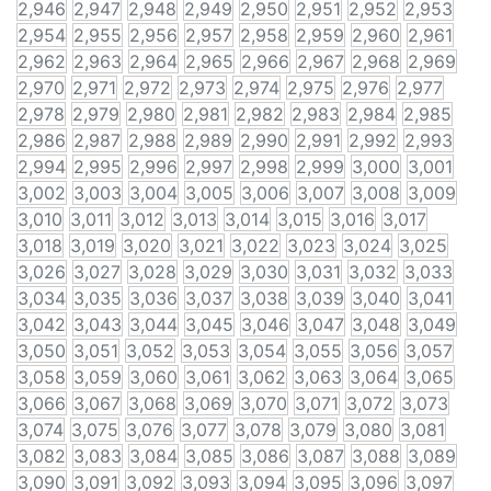
2,946
2,947
2,948
2,949
2,950
2,951
2,952
2,953
2,954
2,955
2,956
2,957
2,958
2,959
2,960
2,961
2,962
2,963
2,964
2,965
2,966
2,967
2,968
2,969
2,970
2,971
2,972
2,973
2,974
2,975
2,976
2,977
2,978
2,979
2,980
2,981
2,982
2,983
2,984
2,985
2,986
2,987
2,988
2,989
2,990
2,991
2,992
2,993
2,994
2,995
2,996
2,997
2,998
2,999
3,000
3,001
3,002
3,003
3,004
3,005
3,006
3,007
3,008
3,009
3,010
3,011
3,012
3,013
3,014
3,015
3,016
3,017
3,018
3,019
3,020
3,021
3,022
3,023
3,024
3,025
3,026
3,027
3,028
3,029
3,030
3,031
3,032
3,033
3,034
3,035
3,036
3,037
3,038
3,039
3,040
3,041
3,042
3,043
3,044
3,045
3,046
3,047
3,048
3,049
3,050
3,051
3,052
3,053
3,054
3,055
3,056
3,057
3,058
3,059
3,060
3,061
3,062
3,063
3,064
3,065
3,066
3,067
3,068
3,069
3,070
3,071
3,072
3,073
3,074
3,075
3,076
3,077
3,078
3,079
3,080
3,081
3,082
3,083
3,084
3,085
3,086
3,087
3,088
3,089
3,090
3,091
3,092
3,093
3,094
3,095
3,096
3,097