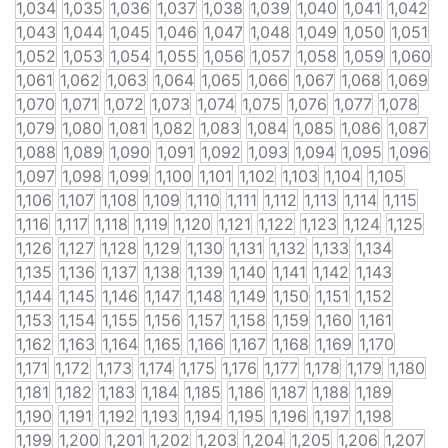
1,034
1,035
1,036
1,037
1,038
1,039
1,040
1,041
1,042
1,043
1,044
1,045
1,046
1,047
1,048
1,049
1,050
1,051
1,052
1,053
1,054
1,055
1,056
1,057
1,058
1,059
1,060
1,061
1,062
1,063
1,064
1,065
1,066
1,067
1,068
1,069
1,070
1,071
1,072
1,073
1,074
1,075
1,076
1,077
1,078
1,079
1,080
1,081
1,082
1,083
1,084
1,085
1,086
1,087
1,088
1,089
1,090
1,091
1,092
1,093
1,094
1,095
1,096
1,097
1,098
1,099
1,100
1,101
1,102
1,103
1,104
1,105
1,106
1,107
1,108
1,109
1,110
1,111
1,112
1,113
1,114
1,115
1,116
1,117
1,118
1,119
1,120
1,121
1,122
1,123
1,124
1,125
1,126
1,127
1,128
1,129
1,130
1,131
1,132
1,133
1,134
1,135
1,136
1,137
1,138
1,139
1,140
1,141
1,142
1,143
1,144
1,145
1,146
1,147
1,148
1,149
1,150
1,151
1,152
1,153
1,154
1,155
1,156
1,157
1,158
1,159
1,160
1,161
1,162
1,163
1,164
1,165
1,166
1,167
1,168
1,169
1,170
1,171
1,172
1,173
1,174
1,175
1,176
1,177
1,178
1,179
1,180
1,181
1,182
1,183
1,184
1,185
1,186
1,187
1,188
1,189
1,190
1,191
1,192
1,193
1,194
1,195
1,196
1,197
1,198
1,199
1,200
1,201
1,202
1,203
1,204
1,205
1,206
1,207