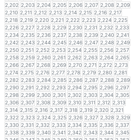
2,202
2,203
2,204
2,205
2,206
2,207
2,208
2,209
2,210
2,211
2,212
2,213
2,214
2,215
2,216
2,217
2,218
2,219
2,220
2,221
2,222
2,223
2,224
2,225
2,226
2,227
2,228
2,229
2,230
2,231
2,232
2,233
2,234
2,235
2,236
2,237
2,238
2,239
2,240
2,241
2,242
2,243
2,244
2,245
2,246
2,247
2,248
2,249
2,250
2,251
2,252
2,253
2,254
2,255
2,256
2,257
2,258
2,259
2,260
2,261
2,262
2,263
2,264
2,265
2,266
2,267
2,268
2,269
2,270
2,271
2,272
2,273
2,274
2,275
2,276
2,277
2,278
2,279
2,280
2,281
2,282
2,283
2,284
2,285
2,286
2,287
2,288
2,289
2,290
2,291
2,292
2,293
2,294
2,295
2,296
2,297
2,298
2,299
2,300
2,301
2,302
2,303
2,304
2,305
2,306
2,307
2,308
2,309
2,310
2,311
2,312
2,313
2,314
2,315
2,316
2,317
2,318
2,319
2,320
2,321
2,322
2,323
2,324
2,325
2,326
2,327
2,328
2,329
2,330
2,331
2,332
2,333
2,334
2,335
2,336
2,337
2,338
2,339
2,340
2,341
2,342
2,343
2,344
2,345