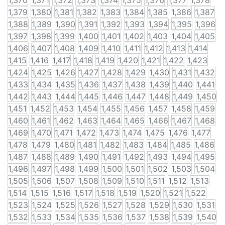
1,370
1,371
1,372
1,373
1,374
1,375
1,376
1,377
1,378
1,379
1,380
1,381
1,382
1,383
1,384
1,385
1,386
1,387
1,388
1,389
1,390
1,391
1,392
1,393
1,394
1,395
1,396
1,397
1,398
1,399
1,400
1,401
1,402
1,403
1,404
1,405
1,406
1,407
1,408
1,409
1,410
1,411
1,412
1,413
1,414
1,415
1,416
1,417
1,418
1,419
1,420
1,421
1,422
1,423
1,424
1,425
1,426
1,427
1,428
1,429
1,430
1,431
1,432
1,433
1,434
1,435
1,436
1,437
1,438
1,439
1,440
1,441
1,442
1,443
1,444
1,445
1,446
1,447
1,448
1,449
1,450
1,451
1,452
1,453
1,454
1,455
1,456
1,457
1,458
1,459
1,460
1,461
1,462
1,463
1,464
1,465
1,466
1,467
1,468
1,469
1,470
1,471
1,472
1,473
1,474
1,475
1,476
1,477
1,478
1,479
1,480
1,481
1,482
1,483
1,484
1,485
1,486
1,487
1,488
1,489
1,490
1,491
1,492
1,493
1,494
1,495
1,496
1,497
1,498
1,499
1,500
1,501
1,502
1,503
1,504
1,505
1,506
1,507
1,508
1,509
1,510
1,511
1,512
1,513
1,514
1,515
1,516
1,517
1,518
1,519
1,520
1,521
1,522
1,523
1,524
1,525
1,526
1,527
1,528
1,529
1,530
1,531
1,532
1,533
1,534
1,535
1,536
1,537
1,538
1,539
1,540