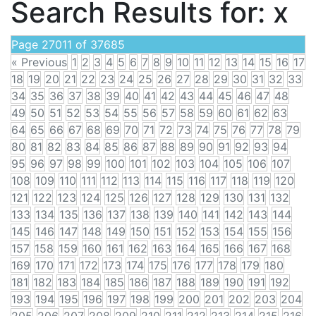
Search Results for:
x
Page 27011 of 37685
« Previous
1
2
3
4
5
6
7
8
9
10
11
12
13
14
15
16
17
18
19
20
21
22
23
24
25
26
27
28
29
30
31
32
33
34
35
36
37
38
39
40
41
42
43
44
45
46
47
48
49
50
51
52
53
54
55
56
57
58
59
60
61
62
63
64
65
66
67
68
69
70
71
72
73
74
75
76
77
78
79
80
81
82
83
84
85
86
87
88
89
90
91
92
93
94
95
96
97
98
99
100
101
102
103
104
105
106
107
108
109
110
111
112
113
114
115
116
117
118
119
120
121
122
123
124
125
126
127
128
129
130
131
132
133
134
135
136
137
138
139
140
141
142
143
144
145
146
147
148
149
150
151
152
153
154
155
156
157
158
159
160
161
162
163
164
165
166
167
168
169
170
171
172
173
174
175
176
177
178
179
180
181
182
183
184
185
186
187
188
189
190
191
192
193
194
195
196
197
198
199
200
201
202
203
204