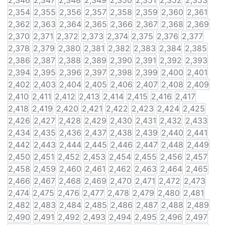
2,346
2,347
2,348
2,349
2,350
2,351
2,352
2,353
2,354
2,355
2,356
2,357
2,358
2,359
2,360
2,361
2,362
2,363
2,364
2,365
2,366
2,367
2,368
2,369
2,370
2,371
2,372
2,373
2,374
2,375
2,376
2,377
2,378
2,379
2,380
2,381
2,382
2,383
2,384
2,385
2,386
2,387
2,388
2,389
2,390
2,391
2,392
2,393
2,394
2,395
2,396
2,397
2,398
2,399
2,400
2,401
2,402
2,403
2,404
2,405
2,406
2,407
2,408
2,409
2,410
2,411
2,412
2,413
2,414
2,415
2,416
2,417
2,418
2,419
2,420
2,421
2,422
2,423
2,424
2,425
2,426
2,427
2,428
2,429
2,430
2,431
2,432
2,433
2,434
2,435
2,436
2,437
2,438
2,439
2,440
2,441
2,442
2,443
2,444
2,445
2,446
2,447
2,448
2,449
2,450
2,451
2,452
2,453
2,454
2,455
2,456
2,457
2,458
2,459
2,460
2,461
2,462
2,463
2,464
2,465
2,466
2,467
2,468
2,469
2,470
2,471
2,472
2,473
2,474
2,475
2,476
2,477
2,478
2,479
2,480
2,481
2,482
2,483
2,484
2,485
2,486
2,487
2,488
2,489
2,490
2,491
2,492
2,493
2,494
2,495
2,496
2,497