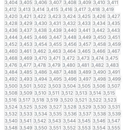
3,404
3,405
3,406
3,407
3,408
3,409
3,410
3,411
3,412
3,413
3,414
3,415
3,416
3,417
3,418
3,419
3,420
3,421
3,422
3,423
3,424
3,425
3,426
3,427
3,428
3,429
3,430
3,431
3,432
3,433
3,434
3,435
3,436
3,437
3,438
3,439
3,440
3,441
3,442
3,443
3,444
3,445
3,446
3,447
3,448
3,449
3,450
3,451
3,452
3,453
3,454
3,455
3,456
3,457
3,458
3,459
3,460
3,461
3,462
3,463
3,464
3,465
3,466
3,467
3,468
3,469
3,470
3,471
3,472
3,473
3,474
3,475
3,476
3,477
3,478
3,479
3,480
3,481
3,482
3,483
3,484
3,485
3,486
3,487
3,488
3,489
3,490
3,491
3,492
3,493
3,494
3,495
3,496
3,497
3,498
3,499
3,500
3,501
3,502
3,503
3,504
3,505
3,506
3,507
3,508
3,509
3,510
3,511
3,512
3,513
3,514
3,515
3,516
3,517
3,518
3,519
3,520
3,521
3,522
3,523
3,524
3,525
3,526
3,527
3,528
3,529
3,530
3,531
3,532
3,533
3,534
3,535
3,536
3,537
3,538
3,539
3,540
3,541
3,542
3,543
3,544
3,545
3,546
3,547
3,548
3,549
3,550
3,551
3,552
3,553
3,554
3,555