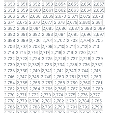
2,650
2,651
2,652
2,653
2,654
2,655
2,656
2,657
2,658
2,659
2,660
2,661
2,662
2,663
2,664
2,665
2,666
2,667
2,668
2,669
2,670
2,671
2,672
2,673
2,674
2,675
2,676
2,677
2,678
2,679
2,680
2,681
2,682
2,683
2,684
2,685
2,686
2,687
2,688
2,689
2,690
2,691
2,692
2,693
2,694
2,695
2,696
2,697
2,698
2,699
2,700
2,701
2,702
2,703
2,704
2,705
2,706
2,707
2,708
2,709
2,710
2,711
2,712
2,713
2,714
2,715
2,716
2,717
2,718
2,719
2,720
2,721
2,722
2,723
2,724
2,725
2,726
2,727
2,728
2,729
2,730
2,731
2,732
2,733
2,734
2,735
2,736
2,737
2,738
2,739
2,740
2,741
2,742
2,743
2,744
2,745
2,746
2,747
2,748
2,749
2,750
2,751
2,752
2,753
2,754
2,755
2,756
2,757
2,758
2,759
2,760
2,761
2,762
2,763
2,764
2,765
2,766
2,767
2,768
2,769
2,770
2,771
2,772
2,773
2,774
2,775
2,776
2,777
2,778
2,779
2,780
2,781
2,782
2,783
2,784
2,785
2,786
2,787
2,788
2,789
2,790
2,791
2,792
2,793