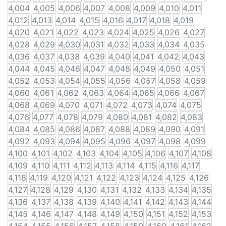
4,004
4,005
4,006
4,007
4,008
4,009
4,010
4,011
4,012
4,013
4,014
4,015
4,016
4,017
4,018
4,019
4,020
4,021
4,022
4,023
4,024
4,025
4,026
4,027
4,028
4,029
4,030
4,031
4,032
4,033
4,034
4,035
4,036
4,037
4,038
4,039
4,040
4,041
4,042
4,043
4,044
4,045
4,046
4,047
4,048
4,049
4,050
4,051
4,052
4,053
4,054
4,055
4,056
4,057
4,058
4,059
4,060
4,061
4,062
4,063
4,064
4,065
4,066
4,067
4,068
4,069
4,070
4,071
4,072
4,073
4,074
4,075
4,076
4,077
4,078
4,079
4,080
4,081
4,082
4,083
4,084
4,085
4,086
4,087
4,088
4,089
4,090
4,091
4,092
4,093
4,094
4,095
4,096
4,097
4,098
4,099
4,100
4,101
4,102
4,103
4,104
4,105
4,106
4,107
4,108
4,109
4,110
4,111
4,112
4,113
4,114
4,115
4,116
4,117
4,118
4,119
4,120
4,121
4,122
4,123
4,124
4,125
4,126
4,127
4,128
4,129
4,130
4,131
4,132
4,133
4,134
4,135
4,136
4,137
4,138
4,139
4,140
4,141
4,142
4,143
4,144
4,145
4,146
4,147
4,148
4,149
4,150
4,151
4,152
4,153