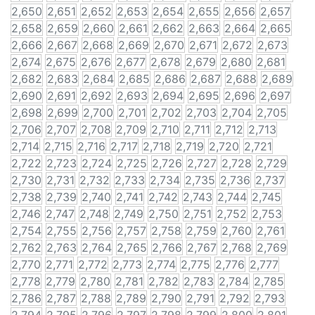
2,650
2,651
2,652
2,653
2,654
2,655
2,656
2,657
2,658
2,659
2,660
2,661
2,662
2,663
2,664
2,665
2,666
2,667
2,668
2,669
2,670
2,671
2,672
2,673
2,674
2,675
2,676
2,677
2,678
2,679
2,680
2,681
2,682
2,683
2,684
2,685
2,686
2,687
2,688
2,689
2,690
2,691
2,692
2,693
2,694
2,695
2,696
2,697
2,698
2,699
2,700
2,701
2,702
2,703
2,704
2,705
2,706
2,707
2,708
2,709
2,710
2,711
2,712
2,713
2,714
2,715
2,716
2,717
2,718
2,719
2,720
2,721
2,722
2,723
2,724
2,725
2,726
2,727
2,728
2,729
2,730
2,731
2,732
2,733
2,734
2,735
2,736
2,737
2,738
2,739
2,740
2,741
2,742
2,743
2,744
2,745
2,746
2,747
2,748
2,749
2,750
2,751
2,752
2,753
2,754
2,755
2,756
2,757
2,758
2,759
2,760
2,761
2,762
2,763
2,764
2,765
2,766
2,767
2,768
2,769
2,770
2,771
2,772
2,773
2,774
2,775
2,776
2,777
2,778
2,779
2,780
2,781
2,782
2,783
2,784
2,785
2,786
2,787
2,788
2,789
2,790
2,791
2,792
2,793