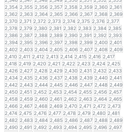
2,346
2,347
2,348
2,349
2,350
2,351
2,352
2,353
2,354
2,355
2,356
2,357
2,358
2,359
2,360
2,361
2,362
2,363
2,364
2,365
2,366
2,367
2,368
2,369
2,370
2,371
2,372
2,373
2,374
2,375
2,376
2,377
2,378
2,379
2,380
2,381
2,382
2,383
2,384
2,385
2,386
2,387
2,388
2,389
2,390
2,391
2,392
2,393
2,394
2,395
2,396
2,397
2,398
2,399
2,400
2,401
2,402
2,403
2,404
2,405
2,406
2,407
2,408
2,409
2,410
2,411
2,412
2,413
2,414
2,415
2,416
2,417
2,418
2,419
2,420
2,421
2,422
2,423
2,424
2,425
2,426
2,427
2,428
2,429
2,430
2,431
2,432
2,433
2,434
2,435
2,436
2,437
2,438
2,439
2,440
2,441
2,442
2,443
2,444
2,445
2,446
2,447
2,448
2,449
2,450
2,451
2,452
2,453
2,454
2,455
2,456
2,457
2,458
2,459
2,460
2,461
2,462
2,463
2,464
2,465
2,466
2,467
2,468
2,469
2,470
2,471
2,472
2,473
2,474
2,475
2,476
2,477
2,478
2,479
2,480
2,481
2,482
2,483
2,484
2,485
2,486
2,487
2,488
2,489
2,490
2,491
2,492
2,493
2,494
2,495
2,496
2,497