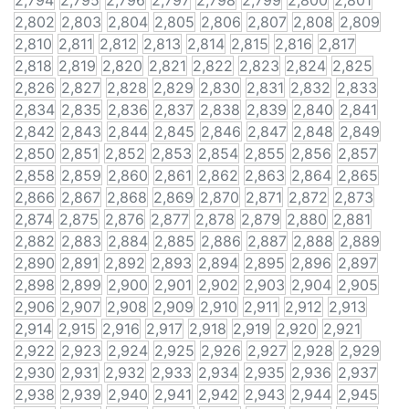
2,794
2,795
2,796
2,797
2,798
2,799
2,800
2,801
2,802
2,803
2,804
2,805
2,806
2,807
2,808
2,809
2,810
2,811
2,812
2,813
2,814
2,815
2,816
2,817
2,818
2,819
2,820
2,821
2,822
2,823
2,824
2,825
2,826
2,827
2,828
2,829
2,830
2,831
2,832
2,833
2,834
2,835
2,836
2,837
2,838
2,839
2,840
2,841
2,842
2,843
2,844
2,845
2,846
2,847
2,848
2,849
2,850
2,851
2,852
2,853
2,854
2,855
2,856
2,857
2,858
2,859
2,860
2,861
2,862
2,863
2,864
2,865
2,866
2,867
2,868
2,869
2,870
2,871
2,872
2,873
2,874
2,875
2,876
2,877
2,878
2,879
2,880
2,881
2,882
2,883
2,884
2,885
2,886
2,887
2,888
2,889
2,890
2,891
2,892
2,893
2,894
2,895
2,896
2,897
2,898
2,899
2,900
2,901
2,902
2,903
2,904
2,905
2,906
2,907
2,908
2,909
2,910
2,911
2,912
2,913
2,914
2,915
2,916
2,917
2,918
2,919
2,920
2,921
2,922
2,923
2,924
2,925
2,926
2,927
2,928
2,929
2,930
2,931
2,932
2,933
2,934
2,935
2,936
2,937
2,938
2,939
2,940
2,941
2,942
2,943
2,944
2,945