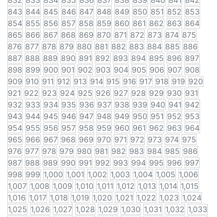
832
833
834
835
836
837
838
839
840
841
842
843
844
845
846
847
848
849
850
851
852
853
854
855
856
857
858
859
860
861
862
863
864
865
866
867
868
869
870
871
872
873
874
875
876
877
878
879
880
881
882
883
884
885
886
887
888
889
890
891
892
893
894
895
896
897
898
899
900
901
902
903
904
905
906
907
908
909
910
911
912
913
914
915
916
917
918
919
920
921
922
923
924
925
926
927
928
929
930
931
932
933
934
935
936
937
938
939
940
941
942
943
944
945
946
947
948
949
950
951
952
953
954
955
956
957
958
959
960
961
962
963
964
965
966
967
968
969
970
971
972
973
974
975
976
977
978
979
980
981
982
983
984
985
986
987
988
989
990
991
992
993
994
995
996
997
998
999
1,000
1,001
1,002
1,003
1,004
1,005
1,006
1,007
1,008
1,009
1,010
1,011
1,012
1,013
1,014
1,015
1,016
1,017
1,018
1,019
1,020
1,021
1,022
1,023
1,024
1,025
1,026
1,027
1,028
1,029
1,030
1,031
1,032
1,033