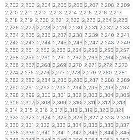
2,202
2,203
2,204
2,205
2,206
2,207
2,208
2,209
2,210
2,211
2,212
2,213
2,214
2,215
2,216
2,217
2,218
2,219
2,220
2,221
2,222
2,223
2,224
2,225
2,226
2,227
2,228
2,229
2,230
2,231
2,232
2,233
2,234
2,235
2,236
2,237
2,238
2,239
2,240
2,241
2,242
2,243
2,244
2,245
2,246
2,247
2,248
2,249
2,250
2,251
2,252
2,253
2,254
2,255
2,256
2,257
2,258
2,259
2,260
2,261
2,262
2,263
2,264
2,265
2,266
2,267
2,268
2,269
2,270
2,271
2,272
2,273
2,274
2,275
2,276
2,277
2,278
2,279
2,280
2,281
2,282
2,283
2,284
2,285
2,286
2,287
2,288
2,289
2,290
2,291
2,292
2,293
2,294
2,295
2,296
2,297
2,298
2,299
2,300
2,301
2,302
2,303
2,304
2,305
2,306
2,307
2,308
2,309
2,310
2,311
2,312
2,313
2,314
2,315
2,316
2,317
2,318
2,319
2,320
2,321
2,322
2,323
2,324
2,325
2,326
2,327
2,328
2,329
2,330
2,331
2,332
2,333
2,334
2,335
2,336
2,337
2,338
2,339
2,340
2,341
2,342
2,343
2,344
2,345