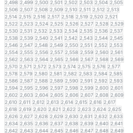
2,498
2,499
2,500
2,501
2,502
2,503
2,504
2,505
2,506
2,507
2,508
2,509
2,510
2,511
2,512
2,513
2,514
2,515
2,516
2,517
2,518
2,519
2,520
2,521
2,522
2,523
2,524
2,525
2,526
2,527
2,528
2,529
2,530
2,531
2,532
2,533
2,534
2,535
2,536
2,537
2,538
2,539
2,540
2,541
2,542
2,543
2,544
2,545
2,546
2,547
2,548
2,549
2,550
2,551
2,552
2,553
2,554
2,555
2,556
2,557
2,558
2,559
2,560
2,561
2,562
2,563
2,564
2,565
2,566
2,567
2,568
2,569
2,570
2,571
2,572
2,573
2,574
2,575
2,576
2,577
2,578
2,579
2,580
2,581
2,582
2,583
2,584
2,585
2,586
2,587
2,588
2,589
2,590
2,591
2,592
2,593
2,594
2,595
2,596
2,597
2,598
2,599
2,600
2,601
2,602
2,603
2,604
2,605
2,606
2,607
2,608
2,609
2,610
2,611
2,612
2,613
2,614
2,615
2,616
2,617
2,618
2,619
2,620
2,621
2,622
2,623
2,624
2,625
2,626
2,627
2,628
2,629
2,630
2,631
2,632
2,633
2,634
2,635
2,636
2,637
2,638
2,639
2,640
2,641
2,642
2,643
2,644
2,645
2,646
2,647
2,648
2,649