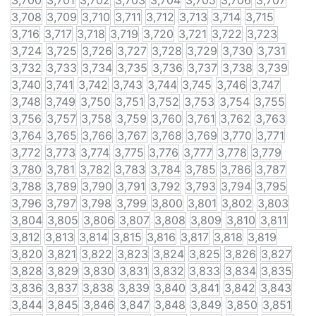
3,700
3,701
3,702
3,703
3,704
3,705
3,706
3,707
3,708
3,709
3,710
3,711
3,712
3,713
3,714
3,715
3,716
3,717
3,718
3,719
3,720
3,721
3,722
3,723
3,724
3,725
3,726
3,727
3,728
3,729
3,730
3,731
3,732
3,733
3,734
3,735
3,736
3,737
3,738
3,739
3,740
3,741
3,742
3,743
3,744
3,745
3,746
3,747
3,748
3,749
3,750
3,751
3,752
3,753
3,754
3,755
3,756
3,757
3,758
3,759
3,760
3,761
3,762
3,763
3,764
3,765
3,766
3,767
3,768
3,769
3,770
3,771
3,772
3,773
3,774
3,775
3,776
3,777
3,778
3,779
3,780
3,781
3,782
3,783
3,784
3,785
3,786
3,787
3,788
3,789
3,790
3,791
3,792
3,793
3,794
3,795
3,796
3,797
3,798
3,799
3,800
3,801
3,802
3,803
3,804
3,805
3,806
3,807
3,808
3,809
3,810
3,811
3,812
3,813
3,814
3,815
3,816
3,817
3,818
3,819
3,820
3,821
3,822
3,823
3,824
3,825
3,826
3,827
3,828
3,829
3,830
3,831
3,832
3,833
3,834
3,835
3,836
3,837
3,838
3,839
3,840
3,841
3,842
3,843
3,844
3,845
3,846
3,847
3,848
3,849
3,850
3,851