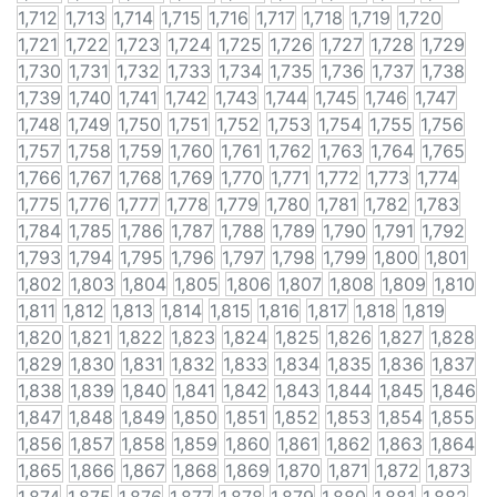
1,712
1,713
1,714
1,715
1,716
1,717
1,718
1,719
1,720
1,721
1,722
1,723
1,724
1,725
1,726
1,727
1,728
1,729
1,730
1,731
1,732
1,733
1,734
1,735
1,736
1,737
1,738
1,739
1,740
1,741
1,742
1,743
1,744
1,745
1,746
1,747
1,748
1,749
1,750
1,751
1,752
1,753
1,754
1,755
1,756
1,757
1,758
1,759
1,760
1,761
1,762
1,763
1,764
1,765
1,766
1,767
1,768
1,769
1,770
1,771
1,772
1,773
1,774
1,775
1,776
1,777
1,778
1,779
1,780
1,781
1,782
1,783
1,784
1,785
1,786
1,787
1,788
1,789
1,790
1,791
1,792
1,793
1,794
1,795
1,796
1,797
1,798
1,799
1,800
1,801
1,802
1,803
1,804
1,805
1,806
1,807
1,808
1,809
1,810
1,811
1,812
1,813
1,814
1,815
1,816
1,817
1,818
1,819
1,820
1,821
1,822
1,823
1,824
1,825
1,826
1,827
1,828
1,829
1,830
1,831
1,832
1,833
1,834
1,835
1,836
1,837
1,838
1,839
1,840
1,841
1,842
1,843
1,844
1,845
1,846
1,847
1,848
1,849
1,850
1,851
1,852
1,853
1,854
1,855
1,856
1,857
1,858
1,859
1,860
1,861
1,862
1,863
1,864
1,865
1,866
1,867
1,868
1,869
1,870
1,871
1,872
1,873