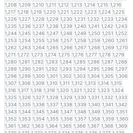
1,208
1,209
1,210
1,211
1,212
1,213
1,214
1,215
1,216
1,217
1,218
1,219
1,220
1,221
1,222
1,223
1,224
1,225
1,226
1,227
1,228
1,229
1,230
1,231
1,232
1,233
1,234
1,235
1,236
1,237
1,238
1,239
1,240
1,241
1,242
1,243
1,244
1,245
1,246
1,247
1,248
1,249
1,250
1,251
1,252
1,253
1,254
1,255
1,256
1,257
1,258
1,259
1,260
1,261
1,262
1,263
1,264
1,265
1,266
1,267
1,268
1,269
1,270
1,271
1,272
1,273
1,274
1,275
1,276
1,277
1,278
1,279
1,280
1,281
1,282
1,283
1,284
1,285
1,286
1,287
1,288
1,289
1,290
1,291
1,292
1,293
1,294
1,295
1,296
1,297
1,298
1,299
1,300
1,301
1,302
1,303
1,304
1,305
1,306
1,307
1,308
1,309
1,310
1,311
1,312
1,313
1,314
1,315
1,316
1,317
1,318
1,319
1,320
1,321
1,322
1,323
1,324
1,325
1,326
1,327
1,328
1,329
1,330
1,331
1,332
1,333
1,334
1,335
1,336
1,337
1,338
1,339
1,340
1,341
1,342
1,343
1,344
1,345
1,346
1,347
1,348
1,349
1,350
1,351
1,352
1,353
1,354
1,355
1,356
1,357
1,358
1,359
1,360
1,361
1,362
1,363
1,364
1,365
1,366
1,367
1,368
1,369