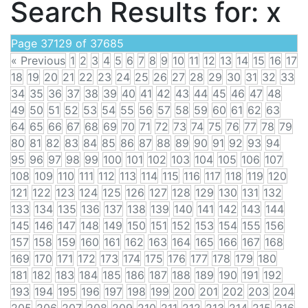
Search Results for:
x
Page 37129 of 37685
« Previous
1
2
3
4
5
6
7
8
9
10
11
12
13
14
15
16
17
18
19
20
21
22
23
24
25
26
27
28
29
30
31
32
33
34
35
36
37
38
39
40
41
42
43
44
45
46
47
48
49
50
51
52
53
54
55
56
57
58
59
60
61
62
63
64
65
66
67
68
69
70
71
72
73
74
75
76
77
78
79
80
81
82
83
84
85
86
87
88
89
90
91
92
93
94
95
96
97
98
99
100
101
102
103
104
105
106
107
108
109
110
111
112
113
114
115
116
117
118
119
120
121
122
123
124
125
126
127
128
129
130
131
132
133
134
135
136
137
138
139
140
141
142
143
144
145
146
147
148
149
150
151
152
153
154
155
156
157
158
159
160
161
162
163
164
165
166
167
168
169
170
171
172
173
174
175
176
177
178
179
180
181
182
183
184
185
186
187
188
189
190
191
192
193
194
195
196
197
198
199
200
201
202
203
204