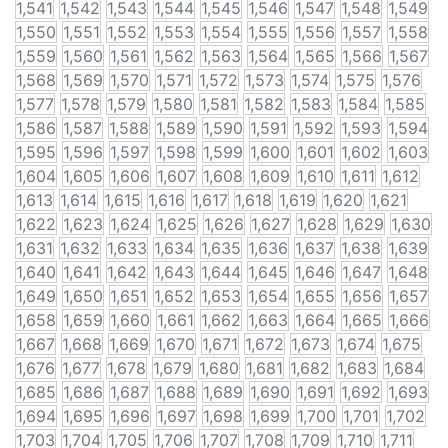
1,541
1,542
1,543
1,544
1,545
1,546
1,547
1,548
1,549
1,550
1,551
1,552
1,553
1,554
1,555
1,556
1,557
1,558
1,559
1,560
1,561
1,562
1,563
1,564
1,565
1,566
1,567
1,568
1,569
1,570
1,571
1,572
1,573
1,574
1,575
1,576
1,577
1,578
1,579
1,580
1,581
1,582
1,583
1,584
1,585
1,586
1,587
1,588
1,589
1,590
1,591
1,592
1,593
1,594
1,595
1,596
1,597
1,598
1,599
1,600
1,601
1,602
1,603
1,604
1,605
1,606
1,607
1,608
1,609
1,610
1,611
1,612
1,613
1,614
1,615
1,616
1,617
1,618
1,619
1,620
1,621
1,622
1,623
1,624
1,625
1,626
1,627
1,628
1,629
1,630
1,631
1,632
1,633
1,634
1,635
1,636
1,637
1,638
1,639
1,640
1,641
1,642
1,643
1,644
1,645
1,646
1,647
1,648
1,649
1,650
1,651
1,652
1,653
1,654
1,655
1,656
1,657
1,658
1,659
1,660
1,661
1,662
1,663
1,664
1,665
1,666
1,667
1,668
1,669
1,670
1,671
1,672
1,673
1,674
1,675
1,676
1,677
1,678
1,679
1,680
1,681
1,682
1,683
1,684
1,685
1,686
1,687
1,688
1,689
1,690
1,691
1,692
1,693
1,694
1,695
1,696
1,697
1,698
1,699
1,700
1,701
1,702
1,703
1,704
1,705
1,706
1,707
1,708
1,709
1,710
1,711