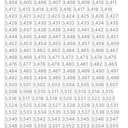
3,404
3,405
3,406
3,407
3,408
3,409
3,410
3,411
3,412
3,413
3,414
3,415
3,416
3,417
3,418
3,419
3,420
3,421
3,422
3,423
3,424
3,425
3,426
3,427
3,428
3,429
3,430
3,431
3,432
3,433
3,434
3,435
3,436
3,437
3,438
3,439
3,440
3,441
3,442
3,443
3,444
3,445
3,446
3,447
3,448
3,449
3,450
3,451
3,452
3,453
3,454
3,455
3,456
3,457
3,458
3,459
3,460
3,461
3,462
3,463
3,464
3,465
3,466
3,467
3,468
3,469
3,470
3,471
3,472
3,473
3,474
3,475
3,476
3,477
3,478
3,479
3,480
3,481
3,482
3,483
3,484
3,485
3,486
3,487
3,488
3,489
3,490
3,491
3,492
3,493
3,494
3,495
3,496
3,497
3,498
3,499
3,500
3,501
3,502
3,503
3,504
3,505
3,506
3,507
3,508
3,509
3,510
3,511
3,512
3,513
3,514
3,515
3,516
3,517
3,518
3,519
3,520
3,521
3,522
3,523
3,524
3,525
3,526
3,527
3,528
3,529
3,530
3,531
3,532
3,533
3,534
3,535
3,536
3,537
3,538
3,539
3,540
3,541
3,542
3,543
3,544
3,545
3,546
3,547
3,548
3,549
3,550
3,551
3,552
3,553
3,554
3,555