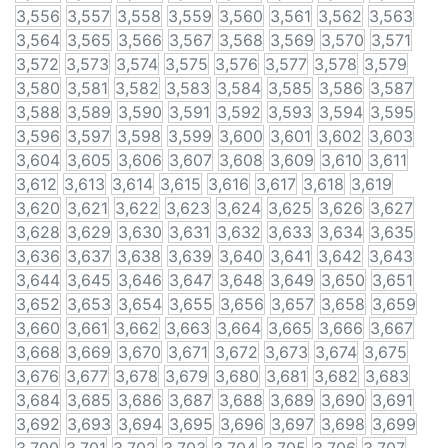
3,556
3,557
3,558
3,559
3,560
3,561
3,562
3,563
3,564
3,565
3,566
3,567
3,568
3,569
3,570
3,571
3,572
3,573
3,574
3,575
3,576
3,577
3,578
3,579
3,580
3,581
3,582
3,583
3,584
3,585
3,586
3,587
3,588
3,589
3,590
3,591
3,592
3,593
3,594
3,595
3,596
3,597
3,598
3,599
3,600
3,601
3,602
3,603
3,604
3,605
3,606
3,607
3,608
3,609
3,610
3,611
3,612
3,613
3,614
3,615
3,616
3,617
3,618
3,619
3,620
3,621
3,622
3,623
3,624
3,625
3,626
3,627
3,628
3,629
3,630
3,631
3,632
3,633
3,634
3,635
3,636
3,637
3,638
3,639
3,640
3,641
3,642
3,643
3,644
3,645
3,646
3,647
3,648
3,649
3,650
3,651
3,652
3,653
3,654
3,655
3,656
3,657
3,658
3,659
3,660
3,661
3,662
3,663
3,664
3,665
3,666
3,667
3,668
3,669
3,670
3,671
3,672
3,673
3,674
3,675
3,676
3,677
3,678
3,679
3,680
3,681
3,682
3,683
3,684
3,685
3,686
3,687
3,688
3,689
3,690
3,691
3,692
3,693
3,694
3,695
3,696
3,697
3,698
3,699