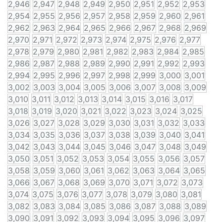
2,946
2,947
2,948
2,949
2,950
2,951
2,952
2,953
2,954
2,955
2,956
2,957
2,958
2,959
2,960
2,961
2,962
2,963
2,964
2,965
2,966
2,967
2,968
2,969
2,970
2,971
2,972
2,973
2,974
2,975
2,976
2,977
2,978
2,979
2,980
2,981
2,982
2,983
2,984
2,985
2,986
2,987
2,988
2,989
2,990
2,991
2,992
2,993
2,994
2,995
2,996
2,997
2,998
2,999
3,000
3,001
3,002
3,003
3,004
3,005
3,006
3,007
3,008
3,009
3,010
3,011
3,012
3,013
3,014
3,015
3,016
3,017
3,018
3,019
3,020
3,021
3,022
3,023
3,024
3,025
3,026
3,027
3,028
3,029
3,030
3,031
3,032
3,033
3,034
3,035
3,036
3,037
3,038
3,039
3,040
3,041
3,042
3,043
3,044
3,045
3,046
3,047
3,048
3,049
3,050
3,051
3,052
3,053
3,054
3,055
3,056
3,057
3,058
3,059
3,060
3,061
3,062
3,063
3,064
3,065
3,066
3,067
3,068
3,069
3,070
3,071
3,072
3,073
3,074
3,075
3,076
3,077
3,078
3,079
3,080
3,081
3,082
3,083
3,084
3,085
3,086
3,087
3,088
3,089
3,090
3,091
3,092
3,093
3,094
3,095
3,096
3,097