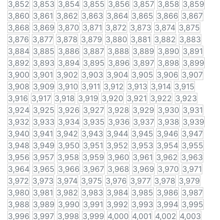
3,852
3,853
3,854
3,855
3,856
3,857
3,858
3,859
3,860
3,861
3,862
3,863
3,864
3,865
3,866
3,867
3,868
3,869
3,870
3,871
3,872
3,873
3,874
3,875
3,876
3,877
3,878
3,879
3,880
3,881
3,882
3,883
3,884
3,885
3,886
3,887
3,888
3,889
3,890
3,891
3,892
3,893
3,894
3,895
3,896
3,897
3,898
3,899
3,900
3,901
3,902
3,903
3,904
3,905
3,906
3,907
3,908
3,909
3,910
3,911
3,912
3,913
3,914
3,915
3,916
3,917
3,918
3,919
3,920
3,921
3,922
3,923
3,924
3,925
3,926
3,927
3,928
3,929
3,930
3,931
3,932
3,933
3,934
3,935
3,936
3,937
3,938
3,939
3,940
3,941
3,942
3,943
3,944
3,945
3,946
3,947
3,948
3,949
3,950
3,951
3,952
3,953
3,954
3,955
3,956
3,957
3,958
3,959
3,960
3,961
3,962
3,963
3,964
3,965
3,966
3,967
3,968
3,969
3,970
3,971
3,972
3,973
3,974
3,975
3,976
3,977
3,978
3,979
3,980
3,981
3,982
3,983
3,984
3,985
3,986
3,987
3,988
3,989
3,990
3,991
3,992
3,993
3,994
3,995
3,996
3,997
3,998
3,999
4,000
4,001
4,002
4,003