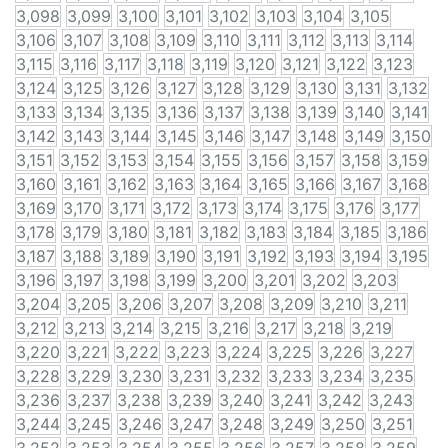
3,098
3,099
3,100
3,101
3,102
3,103
3,104
3,105
3,106
3,107
3,108
3,109
3,110
3,111
3,112
3,113
3,114
3,115
3,116
3,117
3,118
3,119
3,120
3,121
3,122
3,123
3,124
3,125
3,126
3,127
3,128
3,129
3,130
3,131
3,132
3,133
3,134
3,135
3,136
3,137
3,138
3,139
3,140
3,141
3,142
3,143
3,144
3,145
3,146
3,147
3,148
3,149
3,150
3,151
3,152
3,153
3,154
3,155
3,156
3,157
3,158
3,159
3,160
3,161
3,162
3,163
3,164
3,165
3,166
3,167
3,168
3,169
3,170
3,171
3,172
3,173
3,174
3,175
3,176
3,177
3,178
3,179
3,180
3,181
3,182
3,183
3,184
3,185
3,186
3,187
3,188
3,189
3,190
3,191
3,192
3,193
3,194
3,195
3,196
3,197
3,198
3,199
3,200
3,201
3,202
3,203
3,204
3,205
3,206
3,207
3,208
3,209
3,210
3,211
3,212
3,213
3,214
3,215
3,216
3,217
3,218
3,219
3,220
3,221
3,222
3,223
3,224
3,225
3,226
3,227
3,228
3,229
3,230
3,231
3,232
3,233
3,234
3,235
3,236
3,237
3,238
3,239
3,240
3,241
3,242
3,243
3,244
3,245
3,246
3,247
3,248
3,249
3,250
3,251