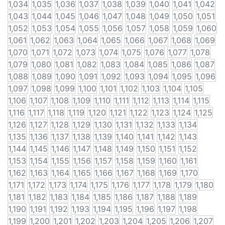
1,034
1,035
1,036
1,037
1,038
1,039
1,040
1,041
1,042
1,043
1,044
1,045
1,046
1,047
1,048
1,049
1,050
1,051
1,052
1,053
1,054
1,055
1,056
1,057
1,058
1,059
1,060
1,061
1,062
1,063
1,064
1,065
1,066
1,067
1,068
1,069
1,070
1,071
1,072
1,073
1,074
1,075
1,076
1,077
1,078
1,079
1,080
1,081
1,082
1,083
1,084
1,085
1,086
1,087
1,088
1,089
1,090
1,091
1,092
1,093
1,094
1,095
1,096
1,097
1,098
1,099
1,100
1,101
1,102
1,103
1,104
1,105
1,106
1,107
1,108
1,109
1,110
1,111
1,112
1,113
1,114
1,115
1,116
1,117
1,118
1,119
1,120
1,121
1,122
1,123
1,124
1,125
1,126
1,127
1,128
1,129
1,130
1,131
1,132
1,133
1,134
1,135
1,136
1,137
1,138
1,139
1,140
1,141
1,142
1,143
1,144
1,145
1,146
1,147
1,148
1,149
1,150
1,151
1,152
1,153
1,154
1,155
1,156
1,157
1,158
1,159
1,160
1,161
1,162
1,163
1,164
1,165
1,166
1,167
1,168
1,169
1,170
1,171
1,172
1,173
1,174
1,175
1,176
1,177
1,178
1,179
1,180
1,181
1,182
1,183
1,184
1,185
1,186
1,187
1,188
1,189
1,190
1,191
1,192
1,193
1,194
1,195
1,196
1,197
1,198
1,199
1,200
1,201
1,202
1,203
1,204
1,205
1,206
1,207