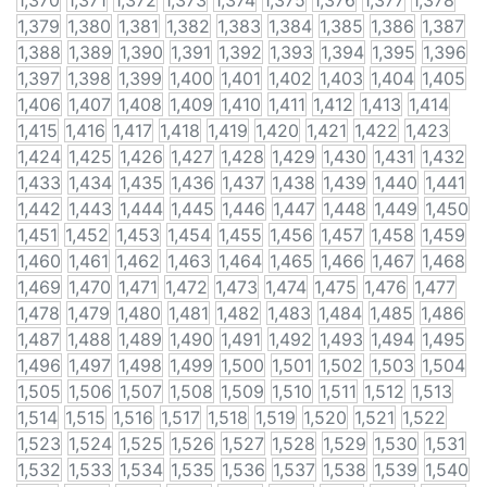
1,370
1,371
1,372
1,373
1,374
1,375
1,376
1,377
1,378
1,379
1,380
1,381
1,382
1,383
1,384
1,385
1,386
1,387
1,388
1,389
1,390
1,391
1,392
1,393
1,394
1,395
1,396
1,397
1,398
1,399
1,400
1,401
1,402
1,403
1,404
1,405
1,406
1,407
1,408
1,409
1,410
1,411
1,412
1,413
1,414
1,415
1,416
1,417
1,418
1,419
1,420
1,421
1,422
1,423
1,424
1,425
1,426
1,427
1,428
1,429
1,430
1,431
1,432
1,433
1,434
1,435
1,436
1,437
1,438
1,439
1,440
1,441
1,442
1,443
1,444
1,445
1,446
1,447
1,448
1,449
1,450
1,451
1,452
1,453
1,454
1,455
1,456
1,457
1,458
1,459
1,460
1,461
1,462
1,463
1,464
1,465
1,466
1,467
1,468
1,469
1,470
1,471
1,472
1,473
1,474
1,475
1,476
1,477
1,478
1,479
1,480
1,481
1,482
1,483
1,484
1,485
1,486
1,487
1,488
1,489
1,490
1,491
1,492
1,493
1,494
1,495
1,496
1,497
1,498
1,499
1,500
1,501
1,502
1,503
1,504
1,505
1,506
1,507
1,508
1,509
1,510
1,511
1,512
1,513
1,514
1,515
1,516
1,517
1,518
1,519
1,520
1,521
1,522
1,523
1,524
1,525
1,526
1,527
1,528
1,529
1,530
1,531
1,532
1,533
1,534
1,535
1,536
1,537
1,538
1,539
1,540