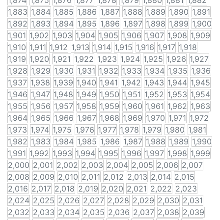
1,874
1,875
1,876
1,877
1,878
1,879
1,880
1,881
1,882
1,883
1,884
1,885
1,886
1,887
1,888
1,889
1,890
1,891
1,892
1,893
1,894
1,895
1,896
1,897
1,898
1,899
1,900
1,901
1,902
1,903
1,904
1,905
1,906
1,907
1,908
1,909
1,910
1,911
1,912
1,913
1,914
1,915
1,916
1,917
1,918
1,919
1,920
1,921
1,922
1,923
1,924
1,925
1,926
1,927
1,928
1,929
1,930
1,931
1,932
1,933
1,934
1,935
1,936
1,937
1,938
1,939
1,940
1,941
1,942
1,943
1,944
1,945
1,946
1,947
1,948
1,949
1,950
1,951
1,952
1,953
1,954
1,955
1,956
1,957
1,958
1,959
1,960
1,961
1,962
1,963
1,964
1,965
1,966
1,967
1,968
1,969
1,970
1,971
1,972
1,973
1,974
1,975
1,976
1,977
1,978
1,979
1,980
1,981
1,982
1,983
1,984
1,985
1,986
1,987
1,988
1,989
1,990
1,991
1,992
1,993
1,994
1,995
1,996
1,997
1,998
1,999
2,000
2,001
2,002
2,003
2,004
2,005
2,006
2,007
2,008
2,009
2,010
2,011
2,012
2,013
2,014
2,015
2,016
2,017
2,018
2,019
2,020
2,021
2,022
2,023
2,024
2,025
2,026
2,027
2,028
2,029
2,030
2,031
2,032
2,033
2,034
2,035
2,036
2,037
2,038
2,039