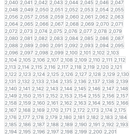
2,040
2,041
2,042
2,043
2,044
2,045
2,046
2,047
2,048
2,049
2,050
2,051
2,052
2,053
2,054
2,055
2,056
2,057
2,058
2,059
2,060
2,061
2,062
2,063
2,064
2,065
2,066
2,067
2,068
2,069
2,070
2,071
2,072
2,073
2,074
2,075
2,076
2,077
2,078
2,079
2,080
2,081
2,082
2,083
2,084
2,085
2,086
2,087
2,088
2,089
2,090
2,091
2,092
2,093
2,094
2,095
2,096
2,097
2,098
2,099
2,100
2,101
2,102
2,103
2,104
2,105
2,106
2,107
2,108
2,109
2,110
2,111
2,112
2,113
2,114
2,115
2,116
2,117
2,118
2,119
2,120
2,121
2,122
2,123
2,124
2,125
2,126
2,127
2,128
2,129
2,130
2,131
2,132
2,133
2,134
2,135
2,136
2,137
2,138
2,139
2,140
2,141
2,142
2,143
2,144
2,145
2,146
2,147
2,148
2,149
2,150
2,151
2,152
2,153
2,154
2,155
2,156
2,157
2,158
2,159
2,160
2,161
2,162
2,163
2,164
2,165
2,166
2,167
2,168
2,169
2,170
2,171
2,172
2,173
2,174
2,175
2,176
2,177
2,178
2,179
2,180
2,181
2,182
2,183
2,184
2,185
2,186
2,187
2,188
2,189
2,190
2,191
2,192
2,193
2,194
2,195
2,196
2,197
2,198
2,199
2,200
2,201