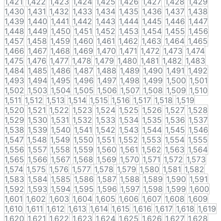
1,421
1,422
1,423
1,424
1,425
1,426
1,427
1,428
1,429
1,430
1,431
1,432
1,433
1,434
1,435
1,436
1,437
1,438
1,439
1,440
1,441
1,442
1,443
1,444
1,445
1,446
1,447
1,448
1,449
1,450
1,451
1,452
1,453
1,454
1,455
1,456
1,457
1,458
1,459
1,460
1,461
1,462
1,463
1,464
1,465
1,466
1,467
1,468
1,469
1,470
1,471
1,472
1,473
1,474
1,475
1,476
1,477
1,478
1,479
1,480
1,481
1,482
1,483
1,484
1,485
1,486
1,487
1,488
1,489
1,490
1,491
1,492
1,493
1,494
1,495
1,496
1,497
1,498
1,499
1,500
1,501
1,502
1,503
1,504
1,505
1,506
1,507
1,508
1,509
1,510
1,511
1,512
1,513
1,514
1,515
1,516
1,517
1,518
1,519
1,520
1,521
1,522
1,523
1,524
1,525
1,526
1,527
1,528
1,529
1,530
1,531
1,532
1,533
1,534
1,535
1,536
1,537
1,538
1,539
1,540
1,541
1,542
1,543
1,544
1,545
1,546
1,547
1,548
1,549
1,550
1,551
1,552
1,553
1,554
1,555
1,556
1,557
1,558
1,559
1,560
1,561
1,562
1,563
1,564
1,565
1,566
1,567
1,568
1,569
1,570
1,571
1,572
1,573
1,574
1,575
1,576
1,577
1,578
1,579
1,580
1,581
1,582
1,583
1,584
1,585
1,586
1,587
1,588
1,589
1,590
1,591
1,592
1,593
1,594
1,595
1,596
1,597
1,598
1,599
1,600
1,601
1,602
1,603
1,604
1,605
1,606
1,607
1,608
1,609
1,610
1,611
1,612
1,613
1,614
1,615
1,616
1,617
1,618
1,619
1,620
1,621
1,622
1,623
1,624
1,625
1,626
1,627
1,628