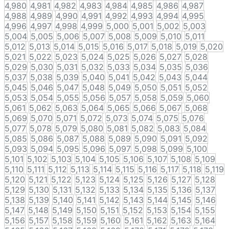
4,980
4,981
4,982
4,983
4,984
4,985
4,986
4,987
4,988
4,989
4,990
4,991
4,992
4,993
4,994
4,995
4,996
4,997
4,998
4,999
5,000
5,001
5,002
5,003
5,004
5,005
5,006
5,007
5,008
5,009
5,010
5,011
5,012
5,013
5,014
5,015
5,016
5,017
5,018
5,019
5,020
5,021
5,022
5,023
5,024
5,025
5,026
5,027
5,028
5,029
5,030
5,031
5,032
5,033
5,034
5,035
5,036
5,037
5,038
5,039
5,040
5,041
5,042
5,043
5,044
5,045
5,046
5,047
5,048
5,049
5,050
5,051
5,052
5,053
5,054
5,055
5,056
5,057
5,058
5,059
5,060
5,061
5,062
5,063
5,064
5,065
5,066
5,067
5,068
5,069
5,070
5,071
5,072
5,073
5,074
5,075
5,076
5,077
5,078
5,079
5,080
5,081
5,082
5,083
5,084
5,085
5,086
5,087
5,088
5,089
5,090
5,091
5,092
5,093
5,094
5,095
5,096
5,097
5,098
5,099
5,100
5,101
5,102
5,103
5,104
5,105
5,106
5,107
5,108
5,109
5,110
5,111
5,112
5,113
5,114
5,115
5,116
5,117
5,118
5,119
5,120
5,121
5,122
5,123
5,124
5,125
5,126
5,127
5,128
5,129
5,130
5,131
5,132
5,133
5,134
5,135
5,136
5,137
5,138
5,139
5,140
5,141
5,142
5,143
5,144
5,145
5,146
5,147
5,148
5,149
5,150
5,151
5,152
5,153
5,154
5,155
5,156
5,157
5,158
5,159
5,160
5,161
5,162
5,163
5,164