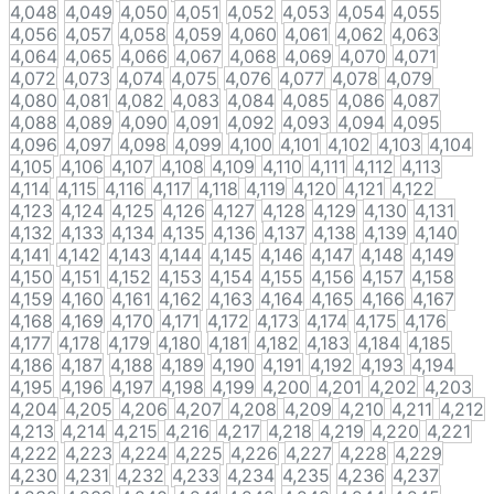
4,048
4,049
4,050
4,051
4,052
4,053
4,054
4,055
4,056
4,057
4,058
4,059
4,060
4,061
4,062
4,063
4,064
4,065
4,066
4,067
4,068
4,069
4,070
4,071
4,072
4,073
4,074
4,075
4,076
4,077
4,078
4,079
4,080
4,081
4,082
4,083
4,084
4,085
4,086
4,087
4,088
4,089
4,090
4,091
4,092
4,093
4,094
4,095
4,096
4,097
4,098
4,099
4,100
4,101
4,102
4,103
4,104
4,105
4,106
4,107
4,108
4,109
4,110
4,111
4,112
4,113
4,114
4,115
4,116
4,117
4,118
4,119
4,120
4,121
4,122
4,123
4,124
4,125
4,126
4,127
4,128
4,129
4,130
4,131
4,132
4,133
4,134
4,135
4,136
4,137
4,138
4,139
4,140
4,141
4,142
4,143
4,144
4,145
4,146
4,147
4,148
4,149
4,150
4,151
4,152
4,153
4,154
4,155
4,156
4,157
4,158
4,159
4,160
4,161
4,162
4,163
4,164
4,165
4,166
4,167
4,168
4,169
4,170
4,171
4,172
4,173
4,174
4,175
4,176
4,177
4,178
4,179
4,180
4,181
4,182
4,183
4,184
4,185
4,186
4,187
4,188
4,189
4,190
4,191
4,192
4,193
4,194
4,195
4,196
4,197
4,198
4,199
4,200
4,201
4,202
4,203
4,204
4,205
4,206
4,207
4,208
4,209
4,210
4,211
4,212
4,213
4,214
4,215
4,216
4,217
4,218
4,219
4,220
4,221
4,222
4,223
4,224
4,225
4,226
4,227
4,228
4,229
4,230
4,231
4,232
4,233
4,234
4,235
4,236
4,237