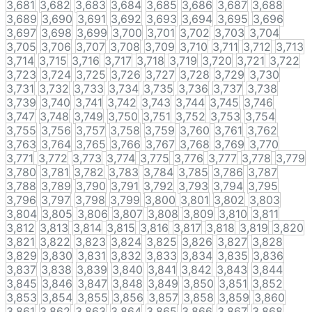
3,681
3,682
3,683
3,684
3,685
3,686
3,687
3,688
3,689
3,690
3,691
3,692
3,693
3,694
3,695
3,696
3,697
3,698
3,699
3,700
3,701
3,702
3,703
3,704
3,705
3,706
3,707
3,708
3,709
3,710
3,711
3,712
3,713
3,714
3,715
3,716
3,717
3,718
3,719
3,720
3,721
3,722
3,723
3,724
3,725
3,726
3,727
3,728
3,729
3,730
3,731
3,732
3,733
3,734
3,735
3,736
3,737
3,738
3,739
3,740
3,741
3,742
3,743
3,744
3,745
3,746
3,747
3,748
3,749
3,750
3,751
3,752
3,753
3,754
3,755
3,756
3,757
3,758
3,759
3,760
3,761
3,762
3,763
3,764
3,765
3,766
3,767
3,768
3,769
3,770
3,771
3,772
3,773
3,774
3,775
3,776
3,777
3,778
3,779
3,780
3,781
3,782
3,783
3,784
3,785
3,786
3,787
3,788
3,789
3,790
3,791
3,792
3,793
3,794
3,795
3,796
3,797
3,798
3,799
3,800
3,801
3,802
3,803
3,804
3,805
3,806
3,807
3,808
3,809
3,810
3,811
3,812
3,813
3,814
3,815
3,816
3,817
3,818
3,819
3,820
3,821
3,822
3,823
3,824
3,825
3,826
3,827
3,828
3,829
3,830
3,831
3,832
3,833
3,834
3,835
3,836
3,837
3,838
3,839
3,840
3,841
3,842
3,843
3,844
3,845
3,846
3,847
3,848
3,849
3,850
3,851
3,852
3,853
3,854
3,855
3,856
3,857
3,858
3,859
3,860
3,861
3,862
3,863
3,864
3,865
3,866
3,867
3,868