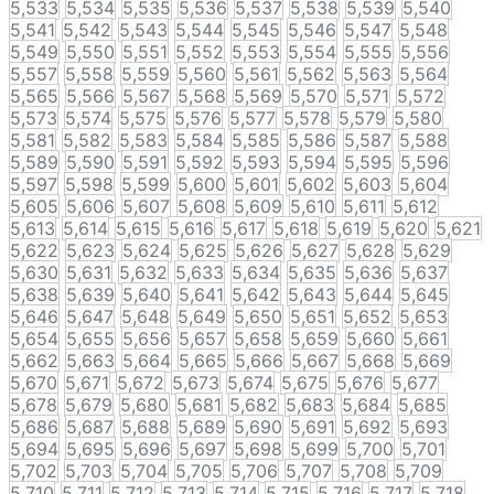
5,533
5,534
5,535
5,536
5,537
5,538
5,539
5,540
5,541
5,542
5,543
5,544
5,545
5,546
5,547
5,548
5,549
5,550
5,551
5,552
5,553
5,554
5,555
5,556
5,557
5,558
5,559
5,560
5,561
5,562
5,563
5,564
5,565
5,566
5,567
5,568
5,569
5,570
5,571
5,572
5,573
5,574
5,575
5,576
5,577
5,578
5,579
5,580
5,581
5,582
5,583
5,584
5,585
5,586
5,587
5,588
5,589
5,590
5,591
5,592
5,593
5,594
5,595
5,596
5,597
5,598
5,599
5,600
5,601
5,602
5,603
5,604
5,605
5,606
5,607
5,608
5,609
5,610
5,611
5,612
5,613
5,614
5,615
5,616
5,617
5,618
5,619
5,620
5,621
5,622
5,623
5,624
5,625
5,626
5,627
5,628
5,629
5,630
5,631
5,632
5,633
5,634
5,635
5,636
5,637
5,638
5,639
5,640
5,641
5,642
5,643
5,644
5,645
5,646
5,647
5,648
5,649
5,650
5,651
5,652
5,653
5,654
5,655
5,656
5,657
5,658
5,659
5,660
5,661
5,662
5,663
5,664
5,665
5,666
5,667
5,668
5,669
5,670
5,671
5,672
5,673
5,674
5,675
5,676
5,677
5,678
5,679
5,680
5,681
5,682
5,683
5,684
5,685
5,686
5,687
5,688
5,689
5,690
5,691
5,692
5,693
5,694
5,695
5,696
5,697
5,698
5,699
5,700
5,701
5,702
5,703
5,704
5,705
5,706
5,707
5,708
5,709
5,710
5,711
5,712
5,713
5,714
5,715
5,716
5,717
5,718