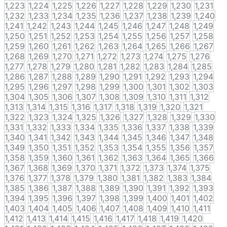
1,223
1,224
1,225
1,226
1,227
1,228
1,229
1,230
1,231
1,232
1,233
1,234
1,235
1,236
1,237
1,238
1,239
1,240
1,241
1,242
1,243
1,244
1,245
1,246
1,247
1,248
1,249
1,250
1,251
1,252
1,253
1,254
1,255
1,256
1,257
1,258
1,259
1,260
1,261
1,262
1,263
1,264
1,265
1,266
1,267
1,268
1,269
1,270
1,271
1,272
1,273
1,274
1,275
1,276
1,277
1,278
1,279
1,280
1,281
1,282
1,283
1,284
1,285
1,286
1,287
1,288
1,289
1,290
1,291
1,292
1,293
1,294
1,295
1,296
1,297
1,298
1,299
1,300
1,301
1,302
1,303
1,304
1,305
1,306
1,307
1,308
1,309
1,310
1,311
1,312
1,313
1,314
1,315
1,316
1,317
1,318
1,319
1,320
1,321
1,322
1,323
1,324
1,325
1,326
1,327
1,328
1,329
1,330
1,331
1,332
1,333
1,334
1,335
1,336
1,337
1,338
1,339
1,340
1,341
1,342
1,343
1,344
1,345
1,346
1,347
1,348
1,349
1,350
1,351
1,352
1,353
1,354
1,355
1,356
1,357
1,358
1,359
1,360
1,361
1,362
1,363
1,364
1,365
1,366
1,367
1,368
1,369
1,370
1,371
1,372
1,373
1,374
1,375
1,376
1,377
1,378
1,379
1,380
1,381
1,382
1,383
1,384
1,385
1,386
1,387
1,388
1,389
1,390
1,391
1,392
1,393
1,394
1,395
1,396
1,397
1,398
1,399
1,400
1,401
1,402
1,403
1,404
1,405
1,406
1,407
1,408
1,409
1,410
1,411
1,412
1,413
1,414
1,415
1,416
1,417
1,418
1,419
1,420