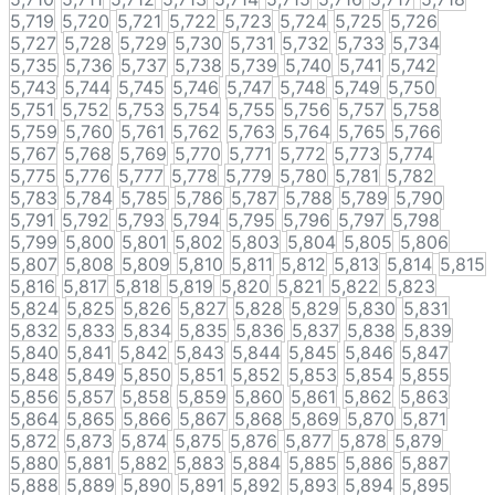
5,719
5,720
5,721
5,722
5,723
5,724
5,725
5,726
5,727
5,728
5,729
5,730
5,731
5,732
5,733
5,734
5,735
5,736
5,737
5,738
5,739
5,740
5,741
5,742
5,743
5,744
5,745
5,746
5,747
5,748
5,749
5,750
5,751
5,752
5,753
5,754
5,755
5,756
5,757
5,758
5,759
5,760
5,761
5,762
5,763
5,764
5,765
5,766
5,767
5,768
5,769
5,770
5,771
5,772
5,773
5,774
5,775
5,776
5,777
5,778
5,779
5,780
5,781
5,782
5,783
5,784
5,785
5,786
5,787
5,788
5,789
5,790
5,791
5,792
5,793
5,794
5,795
5,796
5,797
5,798
5,799
5,800
5,801
5,802
5,803
5,804
5,805
5,806
5,807
5,808
5,809
5,810
5,811
5,812
5,813
5,814
5,815
5,816
5,817
5,818
5,819
5,820
5,821
5,822
5,823
5,824
5,825
5,826
5,827
5,828
5,829
5,830
5,831
5,832
5,833
5,834
5,835
5,836
5,837
5,838
5,839
5,840
5,841
5,842
5,843
5,844
5,845
5,846
5,847
5,848
5,849
5,850
5,851
5,852
5,853
5,854
5,855
5,856
5,857
5,858
5,859
5,860
5,861
5,862
5,863
5,864
5,865
5,866
5,867
5,868
5,869
5,870
5,871
5,872
5,873
5,874
5,875
5,876
5,877
5,878
5,879
5,880
5,881
5,882
5,883
5,884
5,885
5,886
5,887
5,888
5,889
5,890
5,891
5,892
5,893
5,894
5,895