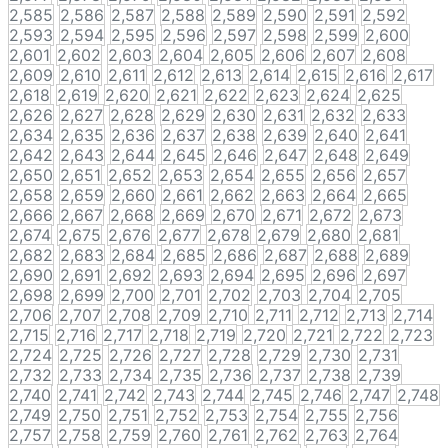
2,585
2,586
2,587
2,588
2,589
2,590
2,591
2,592
2,593
2,594
2,595
2,596
2,597
2,598
2,599
2,600
2,601
2,602
2,603
2,604
2,605
2,606
2,607
2,608
2,609
2,610
2,611
2,612
2,613
2,614
2,615
2,616
2,617
2,618
2,619
2,620
2,621
2,622
2,623
2,624
2,625
2,626
2,627
2,628
2,629
2,630
2,631
2,632
2,633
2,634
2,635
2,636
2,637
2,638
2,639
2,640
2,641
2,642
2,643
2,644
2,645
2,646
2,647
2,648
2,649
2,650
2,651
2,652
2,653
2,654
2,655
2,656
2,657
2,658
2,659
2,660
2,661
2,662
2,663
2,664
2,665
2,666
2,667
2,668
2,669
2,670
2,671
2,672
2,673
2,674
2,675
2,676
2,677
2,678
2,679
2,680
2,681
2,682
2,683
2,684
2,685
2,686
2,687
2,688
2,689
2,690
2,691
2,692
2,693
2,694
2,695
2,696
2,697
2,698
2,699
2,700
2,701
2,702
2,703
2,704
2,705
2,706
2,707
2,708
2,709
2,710
2,711
2,712
2,713
2,714
2,715
2,716
2,717
2,718
2,719
2,720
2,721
2,722
2,723
2,724
2,725
2,726
2,727
2,728
2,729
2,730
2,731
2,732
2,733
2,734
2,735
2,736
2,737
2,738
2,739
2,740
2,741
2,742
2,743
2,744
2,745
2,746
2,747
2,748
2,749
2,750
2,751
2,752
2,753
2,754
2,755
2,756
2,757
2,758
2,759
2,760
2,761
2,762
2,763
2,764