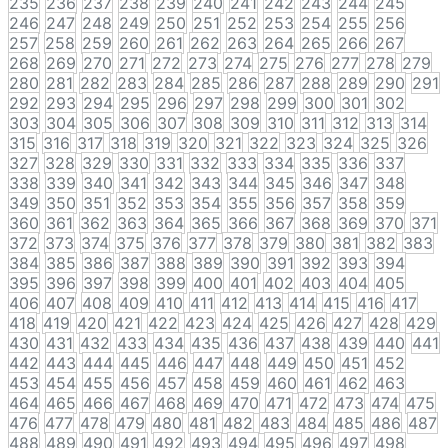
235
236
237
238
239
240
241
242
243
244
245
246
247
248
249
250
251
252
253
254
255
256
257
258
259
260
261
262
263
264
265
266
267
268
269
270
271
272
273
274
275
276
277
278
279
280
281
282
283
284
285
286
287
288
289
290
291
292
293
294
295
296
297
298
299
300
301
302
303
304
305
306
307
308
309
310
311
312
313
314
315
316
317
318
319
320
321
322
323
324
325
326
327
328
329
330
331
332
333
334
335
336
337
338
339
340
341
342
343
344
345
346
347
348
349
350
351
352
353
354
355
356
357
358
359
360
361
362
363
364
365
366
367
368
369
370
371
372
373
374
375
376
377
378
379
380
381
382
383
384
385
386
387
388
389
390
391
392
393
394
395
396
397
398
399
400
401
402
403
404
405
406
407
408
409
410
411
412
413
414
415
416
417
418
419
420
421
422
423
424
425
426
427
428
429
430
431
432
433
434
435
436
437
438
439
440
441
442
443
444
445
446
447
448
449
450
451
452
453
454
455
456
457
458
459
460
461
462
463
464
465
466
467
468
469
470
471
472
473
474
475
476
477
478
479
480
481
482
483
484
485
486
487
488
489
490
491
492
493
494
495
496
497
498