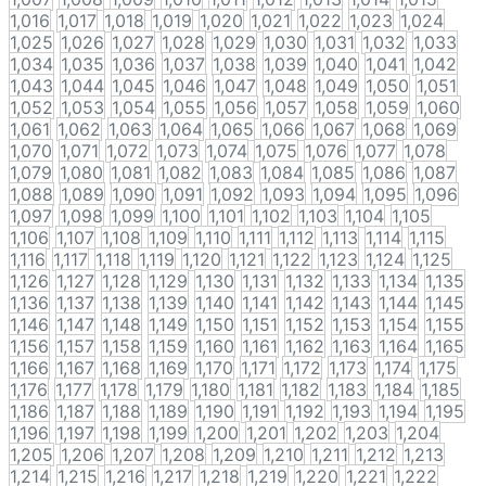
1,016
1,017
1,018
1,019
1,020
1,021
1,022
1,023
1,024
1,025
1,026
1,027
1,028
1,029
1,030
1,031
1,032
1,033
1,034
1,035
1,036
1,037
1,038
1,039
1,040
1,041
1,042
1,043
1,044
1,045
1,046
1,047
1,048
1,049
1,050
1,051
1,052
1,053
1,054
1,055
1,056
1,057
1,058
1,059
1,060
1,061
1,062
1,063
1,064
1,065
1,066
1,067
1,068
1,069
1,070
1,071
1,072
1,073
1,074
1,075
1,076
1,077
1,078
1,079
1,080
1,081
1,082
1,083
1,084
1,085
1,086
1,087
1,088
1,089
1,090
1,091
1,092
1,093
1,094
1,095
1,096
1,097
1,098
1,099
1,100
1,101
1,102
1,103
1,104
1,105
1,106
1,107
1,108
1,109
1,110
1,111
1,112
1,113
1,114
1,115
1,116
1,117
1,118
1,119
1,120
1,121
1,122
1,123
1,124
1,125
1,126
1,127
1,128
1,129
1,130
1,131
1,132
1,133
1,134
1,135
1,136
1,137
1,138
1,139
1,140
1,141
1,142
1,143
1,144
1,145
1,146
1,147
1,148
1,149
1,150
1,151
1,152
1,153
1,154
1,155
1,156
1,157
1,158
1,159
1,160
1,161
1,162
1,163
1,164
1,165
1,166
1,167
1,168
1,169
1,170
1,171
1,172
1,173
1,174
1,175
1,176
1,177
1,178
1,179
1,180
1,181
1,182
1,183
1,184
1,185
1,186
1,187
1,188
1,189
1,190
1,191
1,192
1,193
1,194
1,195
1,196
1,197
1,198
1,199
1,200
1,201
1,202
1,203
1,204
1,205
1,206
1,207
1,208
1,209
1,210
1,211
1,212
1,213
1,214
1,215
1,216
1,217
1,218
1,219
1,220
1,221
1,222