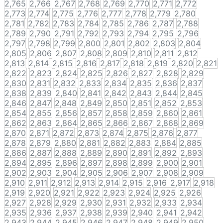
2,765
2,766
2,767
2,768
2,769
2,770
2,771
2,772
2,773
2,774
2,775
2,776
2,777
2,778
2,779
2,780
2,781
2,782
2,783
2,784
2,785
2,786
2,787
2,788
2,789
2,790
2,791
2,792
2,793
2,794
2,795
2,796
2,797
2,798
2,799
2,800
2,801
2,802
2,803
2,804
2,805
2,806
2,807
2,808
2,809
2,810
2,811
2,812
2,813
2,814
2,815
2,816
2,817
2,818
2,819
2,820
2,821
2,822
2,823
2,824
2,825
2,826
2,827
2,828
2,829
2,830
2,831
2,832
2,833
2,834
2,835
2,836
2,837
2,838
2,839
2,840
2,841
2,842
2,843
2,844
2,845
2,846
2,847
2,848
2,849
2,850
2,851
2,852
2,853
2,854
2,855
2,856
2,857
2,858
2,859
2,860
2,861
2,862
2,863
2,864
2,865
2,866
2,867
2,868
2,869
2,870
2,871
2,872
2,873
2,874
2,875
2,876
2,877
2,878
2,879
2,880
2,881
2,882
2,883
2,884
2,885
2,886
2,887
2,888
2,889
2,890
2,891
2,892
2,893
2,894
2,895
2,896
2,897
2,898
2,899
2,900
2,901
2,902
2,903
2,904
2,905
2,906
2,907
2,908
2,909
2,910
2,911
2,912
2,913
2,914
2,915
2,916
2,917
2,918
2,919
2,920
2,921
2,922
2,923
2,924
2,925
2,926
2,927
2,928
2,929
2,930
2,931
2,932
2,933
2,934
2,935
2,936
2,937
2,938
2,939
2,940
2,941
2,942
2,943
2,944
2,945
2,946
2,947
2,948
2,949
2,950