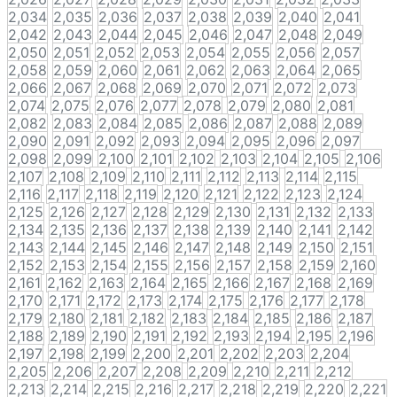
2,034
2,035
2,036
2,037
2,038
2,039
2,040
2,041
2,042
2,043
2,044
2,045
2,046
2,047
2,048
2,049
2,050
2,051
2,052
2,053
2,054
2,055
2,056
2,057
2,058
2,059
2,060
2,061
2,062
2,063
2,064
2,065
2,066
2,067
2,068
2,069
2,070
2,071
2,072
2,073
2,074
2,075
2,076
2,077
2,078
2,079
2,080
2,081
2,082
2,083
2,084
2,085
2,086
2,087
2,088
2,089
2,090
2,091
2,092
2,093
2,094
2,095
2,096
2,097
2,098
2,099
2,100
2,101
2,102
2,103
2,104
2,105
2,106
2,107
2,108
2,109
2,110
2,111
2,112
2,113
2,114
2,115
2,116
2,117
2,118
2,119
2,120
2,121
2,122
2,123
2,124
2,125
2,126
2,127
2,128
2,129
2,130
2,131
2,132
2,133
2,134
2,135
2,136
2,137
2,138
2,139
2,140
2,141
2,142
2,143
2,144
2,145
2,146
2,147
2,148
2,149
2,150
2,151
2,152
2,153
2,154
2,155
2,156
2,157
2,158
2,159
2,160
2,161
2,162
2,163
2,164
2,165
2,166
2,167
2,168
2,169
2,170
2,171
2,172
2,173
2,174
2,175
2,176
2,177
2,178
2,179
2,180
2,181
2,182
2,183
2,184
2,185
2,186
2,187
2,188
2,189
2,190
2,191
2,192
2,193
2,194
2,195
2,196
2,197
2,198
2,199
2,200
2,201
2,202
2,203
2,204
2,205
2,206
2,207
2,208
2,209
2,210
2,211
2,212
2,213
2,214
2,215
2,216
2,217
2,218
2,219
2,220
2,221