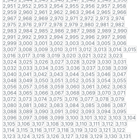
2,951
2,952
2,953
2,954
2,955
2,956
2,957
2,958
2,959
2,960
2,961
2,962
2,963
2,964
2,965
2,966
2,967
2,968
2,969
2,970
2,971
2,972
2,973
2,974
2,975
2,976
2,977
2,978
2,979
2,980
2,981
2,982
2,983
2,984
2,985
2,986
2,987
2,988
2,989
2,990
2,991
2,992
2,993
2,994
2,995
2,996
2,997
2,998
2,999
3,000
3,001
3,002
3,003
3,004
3,005
3,006
3,007
3,008
3,009
3,010
3,011
3,012
3,013
3,014
3,015
3,016
3,017
3,018
3,019
3,020
3,021
3,022
3,023
3,024
3,025
3,026
3,027
3,028
3,029
3,030
3,031
3,032
3,033
3,034
3,035
3,036
3,037
3,038
3,039
3,040
3,041
3,042
3,043
3,044
3,045
3,046
3,047
3,048
3,049
3,050
3,051
3,052
3,053
3,054
3,055
3,056
3,057
3,058
3,059
3,060
3,061
3,062
3,063
3,064
3,065
3,066
3,067
3,068
3,069
3,070
3,071
3,072
3,073
3,074
3,075
3,076
3,077
3,078
3,079
3,080
3,081
3,082
3,083
3,084
3,085
3,086
3,087
3,088
3,089
3,090
3,091
3,092
3,093
3,094
3,095
3,096
3,097
3,098
3,099
3,100
3,101
3,102
3,103
3,104
3,105
3,106
3,107
3,108
3,109
3,110
3,111
3,112
3,113
3,114
3,115
3,116
3,117
3,118
3,119
3,120
3,121
3,122
3,123
3,124
3,125
3,126
3,127
3,128
3,129
3,130
3,131