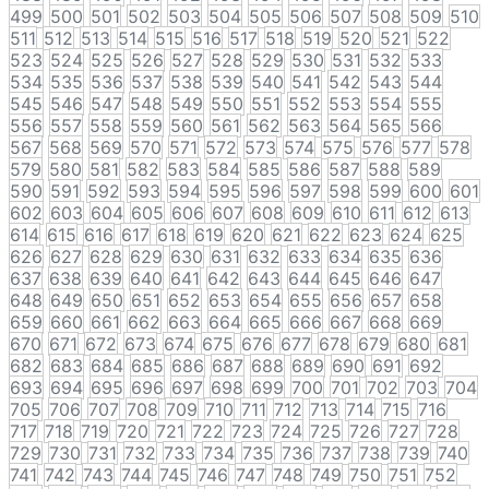
499
500
501
502
503
504
505
506
507
508
509
510
511
512
513
514
515
516
517
518
519
520
521
522
523
524
525
526
527
528
529
530
531
532
533
534
535
536
537
538
539
540
541
542
543
544
545
546
547
548
549
550
551
552
553
554
555
556
557
558
559
560
561
562
563
564
565
566
567
568
569
570
571
572
573
574
575
576
577
578
579
580
581
582
583
584
585
586
587
588
589
590
591
592
593
594
595
596
597
598
599
600
601
602
603
604
605
606
607
608
609
610
611
612
613
614
615
616
617
618
619
620
621
622
623
624
625
626
627
628
629
630
631
632
633
634
635
636
637
638
639
640
641
642
643
644
645
646
647
648
649
650
651
652
653
654
655
656
657
658
659
660
661
662
663
664
665
666
667
668
669
670
671
672
673
674
675
676
677
678
679
680
681
682
683
684
685
686
687
688
689
690
691
692
693
694
695
696
697
698
699
700
701
702
703
704
705
706
707
708
709
710
711
712
713
714
715
716
717
718
719
720
721
722
723
724
725
726
727
728
729
730
731
732
733
734
735
736
737
738
739
740
741
742
743
744
745
746
747
748
749
750
751
752