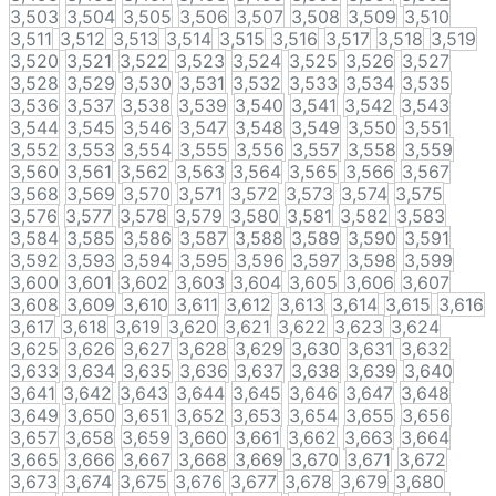
3,503
3,504
3,505
3,506
3,507
3,508
3,509
3,510
3,511
3,512
3,513
3,514
3,515
3,516
3,517
3,518
3,519
3,520
3,521
3,522
3,523
3,524
3,525
3,526
3,527
3,528
3,529
3,530
3,531
3,532
3,533
3,534
3,535
3,536
3,537
3,538
3,539
3,540
3,541
3,542
3,543
3,544
3,545
3,546
3,547
3,548
3,549
3,550
3,551
3,552
3,553
3,554
3,555
3,556
3,557
3,558
3,559
3,560
3,561
3,562
3,563
3,564
3,565
3,566
3,567
3,568
3,569
3,570
3,571
3,572
3,573
3,574
3,575
3,576
3,577
3,578
3,579
3,580
3,581
3,582
3,583
3,584
3,585
3,586
3,587
3,588
3,589
3,590
3,591
3,592
3,593
3,594
3,595
3,596
3,597
3,598
3,599
3,600
3,601
3,602
3,603
3,604
3,605
3,606
3,607
3,608
3,609
3,610
3,611
3,612
3,613
3,614
3,615
3,616
3,617
3,618
3,619
3,620
3,621
3,622
3,623
3,624
3,625
3,626
3,627
3,628
3,629
3,630
3,631
3,632
3,633
3,634
3,635
3,636
3,637
3,638
3,639
3,640
3,641
3,642
3,643
3,644
3,645
3,646
3,647
3,648
3,649
3,650
3,651
3,652
3,653
3,654
3,655
3,656
3,657
3,658
3,659
3,660
3,661
3,662
3,663
3,664
3,665
3,666
3,667
3,668
3,669
3,670
3,671
3,672
3,673
3,674
3,675
3,676
3,677
3,678
3,679
3,680