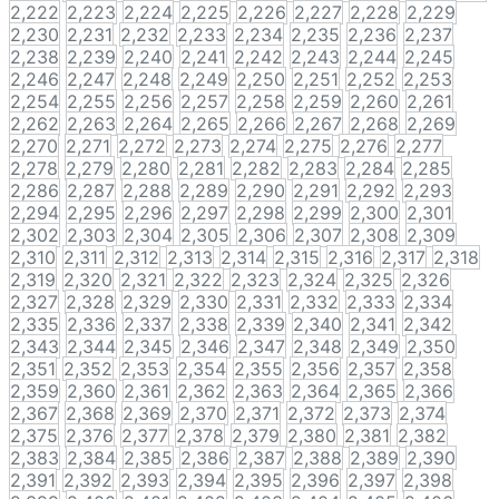
2,222
2,223
2,224
2,225
2,226
2,227
2,228
2,229
2,230
2,231
2,232
2,233
2,234
2,235
2,236
2,237
2,238
2,239
2,240
2,241
2,242
2,243
2,244
2,245
2,246
2,247
2,248
2,249
2,250
2,251
2,252
2,253
2,254
2,255
2,256
2,257
2,258
2,259
2,260
2,261
2,262
2,263
2,264
2,265
2,266
2,267
2,268
2,269
2,270
2,271
2,272
2,273
2,274
2,275
2,276
2,277
2,278
2,279
2,280
2,281
2,282
2,283
2,284
2,285
2,286
2,287
2,288
2,289
2,290
2,291
2,292
2,293
2,294
2,295
2,296
2,297
2,298
2,299
2,300
2,301
2,302
2,303
2,304
2,305
2,306
2,307
2,308
2,309
2,310
2,311
2,312
2,313
2,314
2,315
2,316
2,317
2,318
2,319
2,320
2,321
2,322
2,323
2,324
2,325
2,326
2,327
2,328
2,329
2,330
2,331
2,332
2,333
2,334
2,335
2,336
2,337
2,338
2,339
2,340
2,341
2,342
2,343
2,344
2,345
2,346
2,347
2,348
2,349
2,350
2,351
2,352
2,353
2,354
2,355
2,356
2,357
2,358
2,359
2,360
2,361
2,362
2,363
2,364
2,365
2,366
2,367
2,368
2,369
2,370
2,371
2,372
2,373
2,374
2,375
2,376
2,377
2,378
2,379
2,380
2,381
2,382
2,383
2,384
2,385
2,386
2,387
2,388
2,389
2,390
2,391
2,392
2,393
2,394
2,395
2,396
2,397
2,398