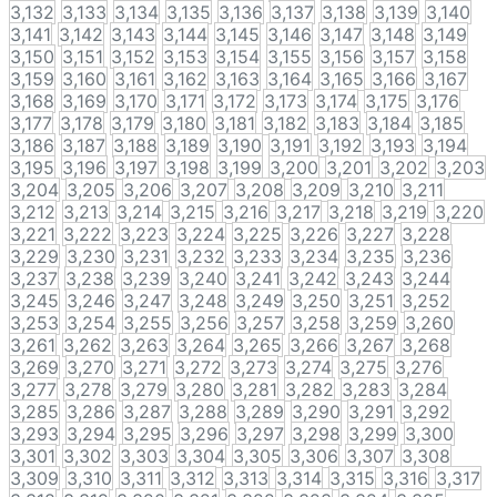
3,132
3,133
3,134
3,135
3,136
3,137
3,138
3,139
3,140
3,141
3,142
3,143
3,144
3,145
3,146
3,147
3,148
3,149
3,150
3,151
3,152
3,153
3,154
3,155
3,156
3,157
3,158
3,159
3,160
3,161
3,162
3,163
3,164
3,165
3,166
3,167
3,168
3,169
3,170
3,171
3,172
3,173
3,174
3,175
3,176
3,177
3,178
3,179
3,180
3,181
3,182
3,183
3,184
3,185
3,186
3,187
3,188
3,189
3,190
3,191
3,192
3,193
3,194
3,195
3,196
3,197
3,198
3,199
3,200
3,201
3,202
3,203
3,204
3,205
3,206
3,207
3,208
3,209
3,210
3,211
3,212
3,213
3,214
3,215
3,216
3,217
3,218
3,219
3,220
3,221
3,222
3,223
3,224
3,225
3,226
3,227
3,228
3,229
3,230
3,231
3,232
3,233
3,234
3,235
3,236
3,237
3,238
3,239
3,240
3,241
3,242
3,243
3,244
3,245
3,246
3,247
3,248
3,249
3,250
3,251
3,252
3,253
3,254
3,255
3,256
3,257
3,258
3,259
3,260
3,261
3,262
3,263
3,264
3,265
3,266
3,267
3,268
3,269
3,270
3,271
3,272
3,273
3,274
3,275
3,276
3,277
3,278
3,279
3,280
3,281
3,282
3,283
3,284
3,285
3,286
3,287
3,288
3,289
3,290
3,291
3,292
3,293
3,294
3,295
3,296
3,297
3,298
3,299
3,300
3,301
3,302
3,303
3,304
3,305
3,306
3,307
3,308
3,309
3,310
3,311
3,312
3,313
3,314
3,315
3,316
3,317