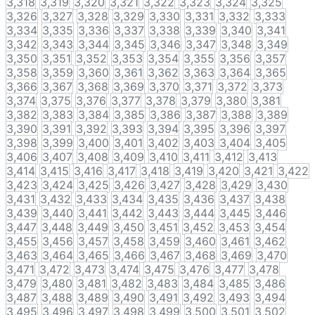
3,318
3,319
3,320
3,321
3,322
3,323
3,324
3,325
3,326
3,327
3,328
3,329
3,330
3,331
3,332
3,333
3,334
3,335
3,336
3,337
3,338
3,339
3,340
3,341
3,342
3,343
3,344
3,345
3,346
3,347
3,348
3,349
3,350
3,351
3,352
3,353
3,354
3,355
3,356
3,357
3,358
3,359
3,360
3,361
3,362
3,363
3,364
3,365
3,366
3,367
3,368
3,369
3,370
3,371
3,372
3,373
3,374
3,375
3,376
3,377
3,378
3,379
3,380
3,381
3,382
3,383
3,384
3,385
3,386
3,387
3,388
3,389
3,390
3,391
3,392
3,393
3,394
3,395
3,396
3,397
3,398
3,399
3,400
3,401
3,402
3,403
3,404
3,405
3,406
3,407
3,408
3,409
3,410
3,411
3,412
3,413
3,414
3,415
3,416
3,417
3,418
3,419
3,420
3,421
3,422
3,423
3,424
3,425
3,426
3,427
3,428
3,429
3,430
3,431
3,432
3,433
3,434
3,435
3,436
3,437
3,438
3,439
3,440
3,441
3,442
3,443
3,444
3,445
3,446
3,447
3,448
3,449
3,450
3,451
3,452
3,453
3,454
3,455
3,456
3,457
3,458
3,459
3,460
3,461
3,462
3,463
3,464
3,465
3,466
3,467
3,468
3,469
3,470
3,471
3,472
3,473
3,474
3,475
3,476
3,477
3,478
3,479
3,480
3,481
3,482
3,483
3,484
3,485
3,486
3,487
3,488
3,489
3,490
3,491
3,492
3,493
3,494
3,495
3,496
3,497
3,498
3,499
3,500
3,501
3,502