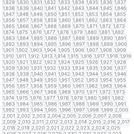
1,829
1,830
1,831
1,832
1,833
1,834
1,835
1,836
1,837
1,838
1,839
1,840
1,841
1,842
1,843
1,844
1,845
1,846
1,847
1,848
1,849
1,850
1,851
1,852
1,853
1,854
1,855
1,856
1,857
1,858
1,859
1,860
1,861
1,862
1,863
1,864
1,865
1,866
1,867
1,868
1,869
1,870
1,871
1,872
1,873
1,874
1,875
1,876
1,877
1,878
1,879
1,880
1,881
1,882
1,883
1,884
1,885
1,886
1,887
1,888
1,889
1,890
1,891
1,892
1,893
1,894
1,895
1,896
1,897
1,898
1,899
1,900
1,901
1,902
1,903
1,904
1,905
1,906
1,907
1,908
1,909
1,910
1,911
1,912
1,913
1,914
1,915
1,916
1,917
1,918
1,919
1,920
1,921
1,922
1,923
1,924
1,925
1,926
1,927
1,928
1,929
1,930
1,931
1,932
1,933
1,934
1,935
1,936
1,937
1,938
1,939
1,940
1,941
1,942
1,943
1,944
1,945
1,946
1,947
1,948
1,949
1,950
1,951
1,952
1,953
1,954
1,955
1,956
1,957
1,958
1,959
1,960
1,961
1,962
1,963
1,964
1,965
1,966
1,967
1,968
1,969
1,970
1,971
1,972
1,973
1,974
1,975
1,976
1,977
1,978
1,979
1,980
1,981
1,982
1,983
1,984
1,985
1,986
1,987
1,988
1,989
1,990
1,991
1,992
1,993
1,994
1,995
1,996
1,997
1,998
1,999
2,000
2,001
2,002
2,003
2,004
2,005
2,006
2,007
2,008
2,009
2,010
2,011
2,012
2,013
2,014
2,015
2,016
2,017
2,018
2,019
2,020
2,021
2,022
2,023
2,024
2,025
2,026
2,027
2,028
2,029
2,030
2,031
2,032
2,033