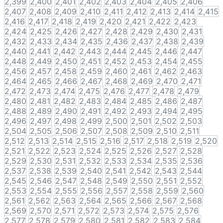
2,399
2,400
2,401
2,402
2,403
2,404
2,405
2,406
2,407
2,408
2,409
2,410
2,411
2,412
2,413
2,414
2,415
2,416
2,417
2,418
2,419
2,420
2,421
2,422
2,423
2,424
2,425
2,426
2,427
2,428
2,429
2,430
2,431
2,432
2,433
2,434
2,435
2,436
2,437
2,438
2,439
2,440
2,441
2,442
2,443
2,444
2,445
2,446
2,447
2,448
2,449
2,450
2,451
2,452
2,453
2,454
2,455
2,456
2,457
2,458
2,459
2,460
2,461
2,462
2,463
2,464
2,465
2,466
2,467
2,468
2,469
2,470
2,471
2,472
2,473
2,474
2,475
2,476
2,477
2,478
2,479
2,480
2,481
2,482
2,483
2,484
2,485
2,486
2,487
2,488
2,489
2,490
2,491
2,492
2,493
2,494
2,495
2,496
2,497
2,498
2,499
2,500
2,501
2,502
2,503
2,504
2,505
2,506
2,507
2,508
2,509
2,510
2,511
2,512
2,513
2,514
2,515
2,516
2,517
2,518
2,519
2,520
2,521
2,522
2,523
2,524
2,525
2,526
2,527
2,528
2,529
2,530
2,531
2,532
2,533
2,534
2,535
2,536
2,537
2,538
2,539
2,540
2,541
2,542
2,543
2,544
2,545
2,546
2,547
2,548
2,549
2,550
2,551
2,552
2,553
2,554
2,555
2,556
2,557
2,558
2,559
2,560
2,561
2,562
2,563
2,564
2,565
2,566
2,567
2,568
2,569
2,570
2,571
2,572
2,573
2,574
2,575
2,576
2,577
2,578
2,579
2,580
2,581
2,582
2,583
2,584