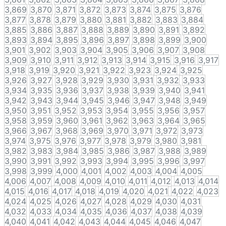
3,869
3,870
3,871
3,872
3,873
3,874
3,875
3,876
3,877
3,878
3,879
3,880
3,881
3,882
3,883
3,884
3,885
3,886
3,887
3,888
3,889
3,890
3,891
3,892
3,893
3,894
3,895
3,896
3,897
3,898
3,899
3,900
3,901
3,902
3,903
3,904
3,905
3,906
3,907
3,908
3,909
3,910
3,911
3,912
3,913
3,914
3,915
3,916
3,917
3,918
3,919
3,920
3,921
3,922
3,923
3,924
3,925
3,926
3,927
3,928
3,929
3,930
3,931
3,932
3,933
3,934
3,935
3,936
3,937
3,938
3,939
3,940
3,941
3,942
3,943
3,944
3,945
3,946
3,947
3,948
3,949
3,950
3,951
3,952
3,953
3,954
3,955
3,956
3,957
3,958
3,959
3,960
3,961
3,962
3,963
3,964
3,965
3,966
3,967
3,968
3,969
3,970
3,971
3,972
3,973
3,974
3,975
3,976
3,977
3,978
3,979
3,980
3,981
3,982
3,983
3,984
3,985
3,986
3,987
3,988
3,989
3,990
3,991
3,992
3,993
3,994
3,995
3,996
3,997
3,998
3,999
4,000
4,001
4,002
4,003
4,004
4,005
4,006
4,007
4,008
4,009
4,010
4,011
4,012
4,013
4,014
4,015
4,016
4,017
4,018
4,019
4,020
4,021
4,022
4,023
4,024
4,025
4,026
4,027
4,028
4,029
4,030
4,031
4,032
4,033
4,034
4,035
4,036
4,037
4,038
4,039
4,040
4,041
4,042
4,043
4,044
4,045
4,046
4,047