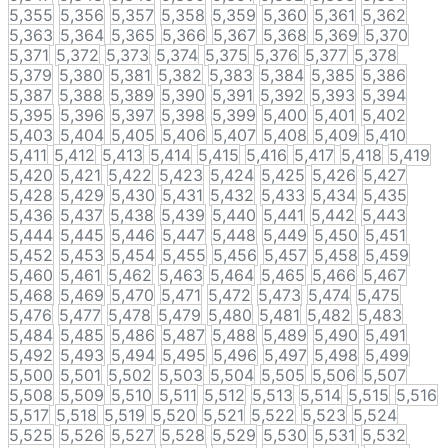
5,355
5,356
5,357
5,358
5,359
5,360
5,361
5,362
5,363
5,364
5,365
5,366
5,367
5,368
5,369
5,370
5,371
5,372
5,373
5,374
5,375
5,376
5,377
5,378
5,379
5,380
5,381
5,382
5,383
5,384
5,385
5,386
5,387
5,388
5,389
5,390
5,391
5,392
5,393
5,394
5,395
5,396
5,397
5,398
5,399
5,400
5,401
5,402
5,403
5,404
5,405
5,406
5,407
5,408
5,409
5,410
5,411
5,412
5,413
5,414
5,415
5,416
5,417
5,418
5,419
5,420
5,421
5,422
5,423
5,424
5,425
5,426
5,427
5,428
5,429
5,430
5,431
5,432
5,433
5,434
5,435
5,436
5,437
5,438
5,439
5,440
5,441
5,442
5,443
5,444
5,445
5,446
5,447
5,448
5,449
5,450
5,451
5,452
5,453
5,454
5,455
5,456
5,457
5,458
5,459
5,460
5,461
5,462
5,463
5,464
5,465
5,466
5,467
5,468
5,469
5,470
5,471
5,472
5,473
5,474
5,475
5,476
5,477
5,478
5,479
5,480
5,481
5,482
5,483
5,484
5,485
5,486
5,487
5,488
5,489
5,490
5,491
5,492
5,493
5,494
5,495
5,496
5,497
5,498
5,499
5,500
5,501
5,502
5,503
5,504
5,505
5,506
5,507
5,508
5,509
5,510
5,511
5,512
5,513
5,514
5,515
5,516
5,517
5,518
5,519
5,520
5,521
5,522
5,523
5,524
5,525
5,526
5,527
5,528
5,529
5,530
5,531
5,532