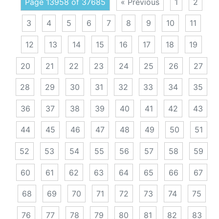
Page 13958 of 37685
« Previous
1
2
3
4
5
6
7
8
9
10
11
12
13
14
15
16
17
18
19
20
21
22
23
24
25
26
27
28
29
30
31
32
33
34
35
36
37
38
39
40
41
42
43
44
45
46
47
48
49
50
51
52
53
54
55
56
57
58
59
60
61
62
63
64
65
66
67
68
69
70
71
72
73
74
75
76
77
78
79
80
81
82
83