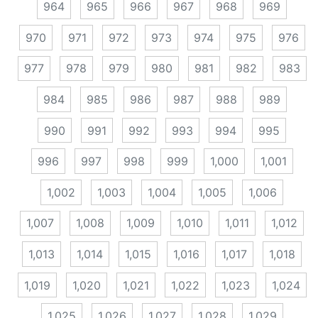
964
965
966
967
968
969
970
971
972
973
974
975
976
977
978
979
980
981
982
983
984
985
986
987
988
989
990
991
992
993
994
995
996
997
998
999
1,000
1,001
1,002
1,003
1,004
1,005
1,006
1,007
1,008
1,009
1,010
1,011
1,012
1,013
1,014
1,015
1,016
1,017
1,018
1,019
1,020
1,021
1,022
1,023
1,024
1,025
1,026
1,027
1,028
1,029